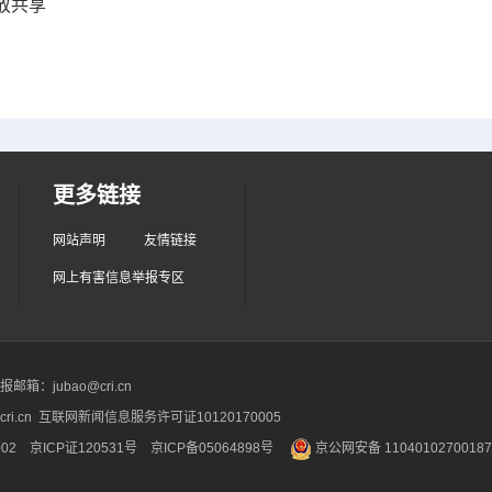
放共享
更多链接
网站声明
友情链接
网上有害信息举报专区
箱：jubao@cri.cn
ri.cn 互联网新闻信息服务许可证10120170005
2 京ICP证120531号
京ICP备05064898号
京公网安备 1104010270018