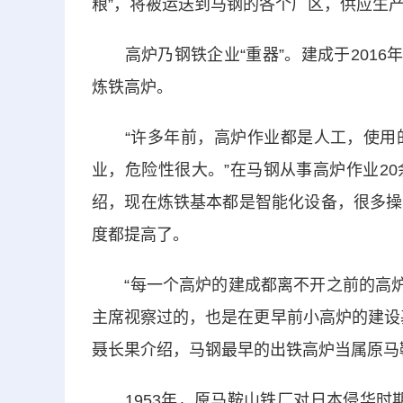
粮”，将被运送到马钢的各个厂区，供应生产
高炉乃钢铁企业“重器”。建成于2016年
炼铁高炉。
“许多年前，高炉作业都是人工，使用的
业，危险性很大。”在马钢从事高炉作业2
绍，现在炼铁基本都是智能化设备，很多操
度都提高了。
“每一个高炉的建成都离不开之前的高炉建
主席视察过的，也是在更早前小高炉的建设
聂长果介绍，马钢最早的出铁高炉当属原马
1953年，原马鞍山铁厂对日本侵华时期