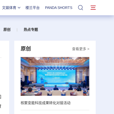
文娱体育
楼兰平台
PANDA SHORTS
站内搜索
原创
|
热点专题
原创
查看更多 >
口
核聚变能科技成果转化对接活动
食