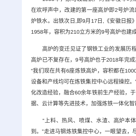
在欢呼声中，改建的第一座高炉即2号炉流
炉铁水。出铁次日,即9月17日,《安徽日
1958年，容积为210立方米的9号高炉也
高炉的变迁见证了钢铁工业的发展历程。
高炉已不复存在，9号高炉也于2018年
“我们现在共有6座炼铁高炉，容积都在10
设备和产线均可在炼铁集控中心远程操控。
化改造经验，融合60余年铁前生产经验，于
据、云计算等先进技术，加强炼铁一体化智
“上料、热风、喷煤、水渣、高炉本体
到。”走进马钢炼铁集控中心，一眼望去，