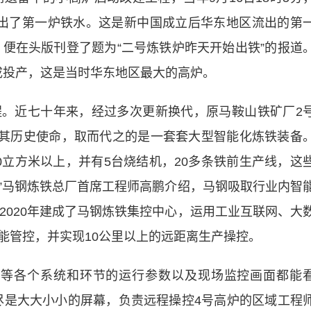
出了第一炉铁水。这是新中国成立后华东地区流出的第
报》便在头版刊登了题为“二号炼铁炉昨天开始出铁”的报道
建成投产，这是当时华东地区最大的高炉。
近七十年来，经过多次更新换代，原马鞍山铁矿厂2
完成其历史使命，取而代之的是一套套大型智能化炼铁装备
00立方米以上，并有5台烧结机，20多条铁前生产线，这
”马钢炼铁总厂首席工程师高鹏介绍，马钢吸取行业内智
2020年建成了马钢炼铁集控中心，运用工业互联网、大
能管控，并实现10公里以上的远距离生产操控。
等各个系统和环节的运行参数以及现场监控画面都能
尽是大大小小的屏幕，负责远程操控4号高炉的区域工程