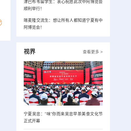
津巴布韦留学生：衷心祝愿此次中阿博览会
顺利举行！
喀麦隆交流生：想让所有人都知道宁夏有中
阿博览会！
视界
查看更多 >
宁夏吴忠：“味”你而来吴忠早茶美食文化节
正式开幕