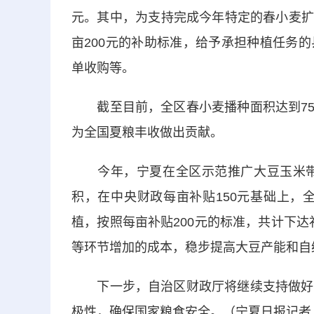
元。其中，为支持完成今年特定的春小麦扩
亩200元的补助标准，给予承担种植任务
单收购等。
截至目前，全区春小麦播种面积达到75.5万亩
为全国夏粮丰收做出贡献。
今年，宁夏在全区示范推广大豆玉米带状
积，在中央财政每亩补贴150元基础上，
植，按照每亩补贴200元的标准，共计下达
等环节增加的成本，稳步提高大豆产能和自
下一步，自治区财政厅将继续支持做好粮
极性，确保国家粮食安全。（宁夏日报记者