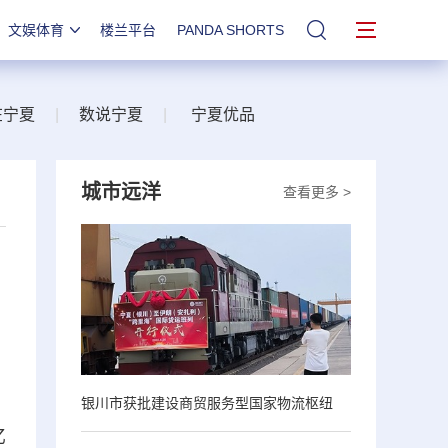
文娱体育
楼兰平台
PANDA SHORTS
站内搜索
在宁夏
|
数说宁夏
|
宁夏优品
城市远洋
查看更多 >
银川市获批建设商贸服务型国家物流枢纽
亿