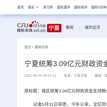
首页
语言
讲习所
国际漫评
国际锐评
国际3分钟
要闻
|
城市远洋
|
首页
>
要闻列表
宁夏统筹3.09亿元财政
2022-06-04 09:43:11
来源：
宁夏日报
编辑：
原标题：我区统筹3.09亿元财政资金支持粮
记者5月31日获悉，今年以来，全区财政