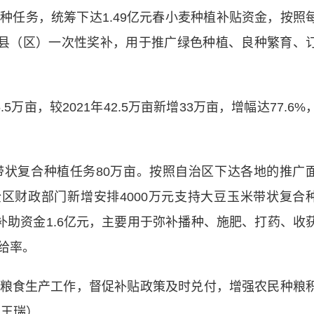
种任务，统筹下达1.49亿元春小麦种植补贴资金，按照
的县（区）一次性奖补，用于推广绿色种植、良种繁育、
，较2021年42.5万亩新增33万亩，增幅达77.6%
复合种植任务80万亩。按照自治区下达各地的推广
全区财政部门新增安排4000万元支持大豆玉米带状复合
补助资金1.6亿元，主要用于弥补播种、施肥、打药、收
给率。
食生产工作，督促补贴政策及时兑付，增强农民种粮
 王瑞）