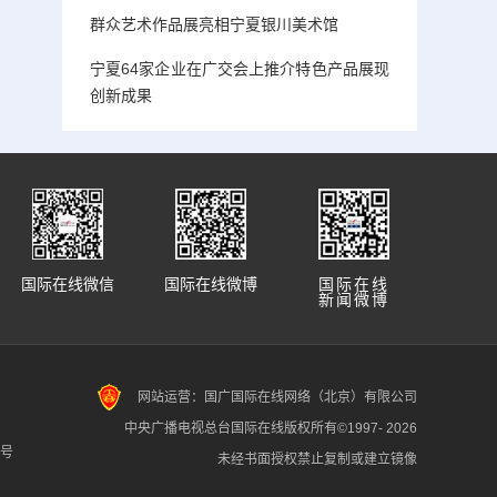
群众艺术作品展亮相宁夏银川美术馆
宁夏64家企业在广交会上推介特色产品展现
创新成果
国际在线微信
国际在线微博
国际在线
新闻微博
网站运营：国广国际在线网络（北京）有限公司
中央广播电视总台国际在线版权所有©1997-
2026
7号
未经书面授权禁止复制或建立镜像