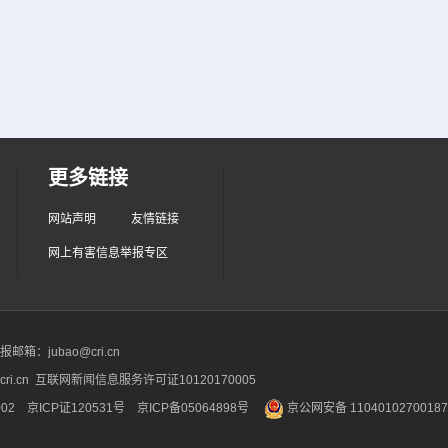
更多链接
网站声明
友情链接
网上有害信息举报专区
箱：jubao@cri.cn
ri.cn 互联网新闻信息服务许可证10120170005
2 京ICP证120531号
京ICP备05064898号
京公网安备 1104010270018