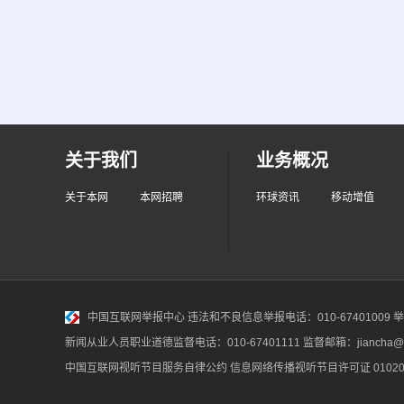
关于我们
业务概况
关于本网
本网招聘
环球资讯
移动增值
中国互联网举报中心
违法和不良信息举报电话：010-67401009 举报邮
新闻从业人员职业道德监督电话：010-67401111 监督邮箱：jiancha@c
中国互联网视听节目服务自律公约
信息网络传播视听节目许可证 010200