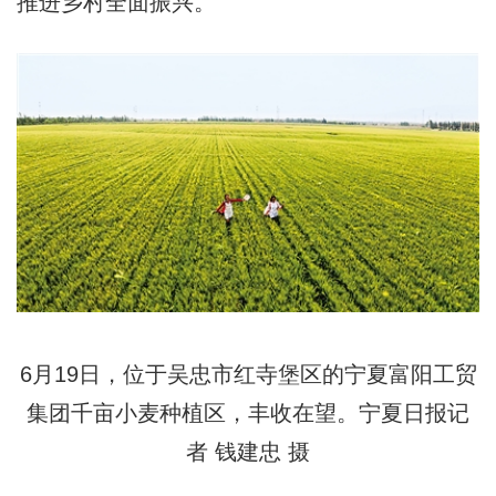
推进乡村全面振兴。”
6月19日，位于吴忠市红寺堡区的宁夏富阳工贸
集团千亩小麦种植区，丰收在望。宁夏日报记
者 钱建忠 摄