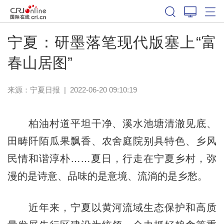
宁夏：研墨落笔现代版塞上“富
春山居图”
来源：
宁夏日报
|
2022-06-20 09:10:19
柏油村道平坦干净、溪水池塘清澈见底、
田畴阡陌瓜果飘香、农舍庭院别具特色、乡风
民情和谐淳朴……夏日，行走在宁夏乡村，弥
漫的是诗意、品味的是意境、流淌的是乡愁。
近年来，宁夏以黄河流域生态保护和高质