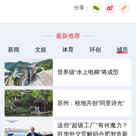
分享：
最新推荐
新闻
文娱
体育
环创
城市
世界级“水上电梯”将成型
苏州：校地共创“同里诗光”
这些“超级工厂”有何魔力？
驻华外交官解码合肥智造新