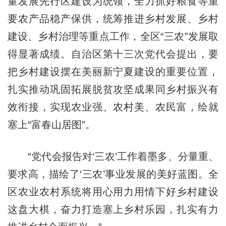
量发展先行区建设为统领，全力抓好粮食等重
要农产品稳产保供，统筹推进乡村发展、乡村
建设、乡村治理等重点工作，全区“三农”发展取
得显著成绩。自治区第十三次党代会提出，要
把乡村建设摆在美丽新宁夏建设的重要位置，
扎实推动巩固拓展脱贫攻坚成果同乡村振兴有
效衔接，实现农业强、农村美、农民富，绘就
塞上“富春山居图”。
“党代会报告对‘三农’工作着墨多、分量重、
要求高，描绘了‘三农’事业发展的美好蓝图。全
区农业农村系统将用心用力用情下好乡村建设
这盘大棋，奋力打造塞上乡村乐园，扎实有力