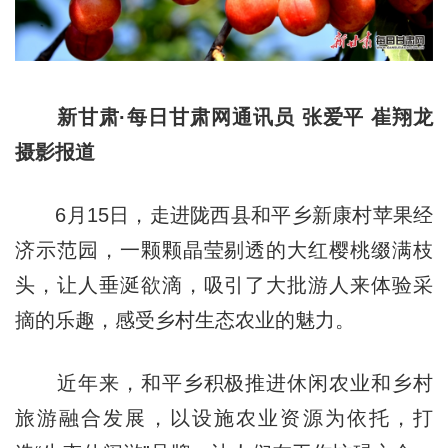
新甘肃·每日甘肃网通讯员 张爱平 崔翔龙
摄影报道
6月15日，走进陇西县和平乡新康村苹果经
济示范园，一颗颗晶莹剔透的大红樱桃缀满枝
头，让人垂涎欲滴，吸引了大批游人来体验采
摘的乐趣，感受乡村生态农业的魅力。
近年来，和平乡积极推进休闲农业和乡村
旅游融合发展，以设施农业资源为依托，打