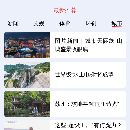
最新推荐
新闻
文娱
体育
环创
城市
图片新闻｜城市天际线 山
城盛景收眼底
世界级“水上电梯”将成型
苏州：校地共创“同里诗光”
这些“超级工厂”有何魔力？