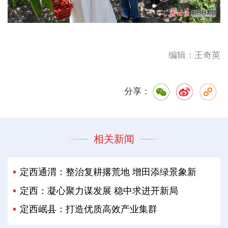
编辑：王奇英
分享：
相关新闻
定西通渭：整治复耕撂荒地 增田添绿景象新
定西：凝心聚力谋发展 稳中求进开新局
定西岷县：打造优质高效产业集群