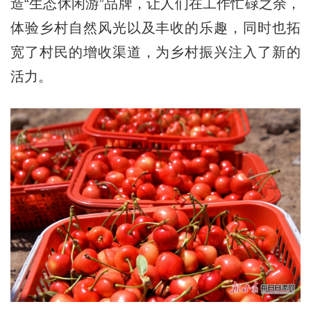
造“生态休闲游”品牌，让人们在工作忙碌之余，
体验乡村自然风光以及丰收的乐趣，同时也拓
宽了村民的增收渠道，为乡村振兴注入了新的
活力。