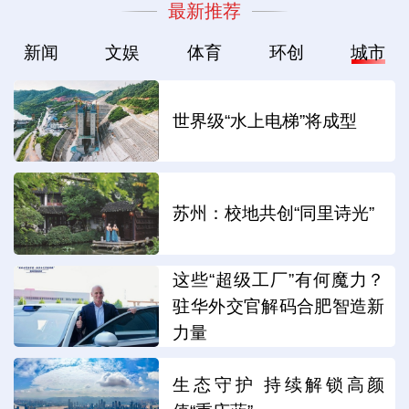
最新推荐
新闻
文娱
体育
环创
城市
世界级“水上电梯”将成型
苏州：校地共创“同里诗光”
这些“超级工厂”有何魔力？
驻华外交官解码合肥智造新
力量
生态守护 持续解锁高颜