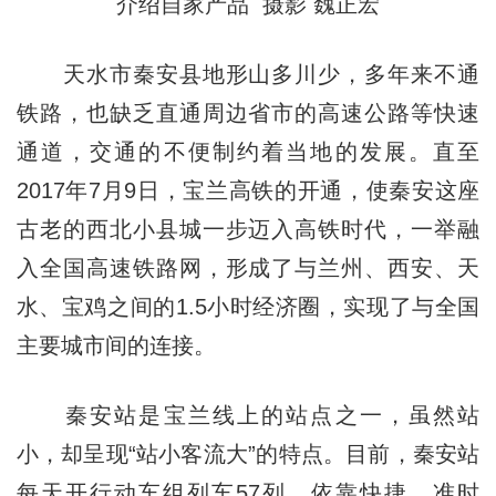
介绍自家产品 摄影 魏正宏
天水市秦安县地形山多川少，多年来不通
铁路，也缺乏直通周边省市的高速公路等快速
通道，交通的不便制约着当地的发展。直至
2017年7月9日，宝兰高铁的开通，使秦安这座
古老的西北小县城一步迈入高铁时代，一举融
入全国高速铁路网，形成了与兰州、西安、天
水、宝鸡之间的1.5小时经济圈，实现了与全国
主要城市间的连接。
秦安站是宝兰线上的站点之一，虽然站
小，却呈现“站小客流大”的特点。目前，秦安站
每天开行动车组列车57列，依靠快捷、准时