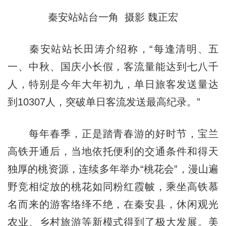
秦安站站台一角 摄影 魏正宏
秦安站站长田涛介绍称，“每逢清明、五
一、中秋、国庆小长假，客流量能达到七八千
人，特别是今年大年初九，单日旅客发送量达
到10307人，突破单日客流发送最高纪录。”
每年春季，正是踏青春游的好时节，宝兰
高铁开通后，当地依托便利的交通条件和得天
独厚的桃资源，连续多年举办“桃花会”，漫山遍
野竞相绽放的桃花如同粉红霞帔，乘坐高铁慕
名而来的游客络绎不绝，在秦安县，休闲观光
农业、乡村旅游等新模式得到了极大发展。美