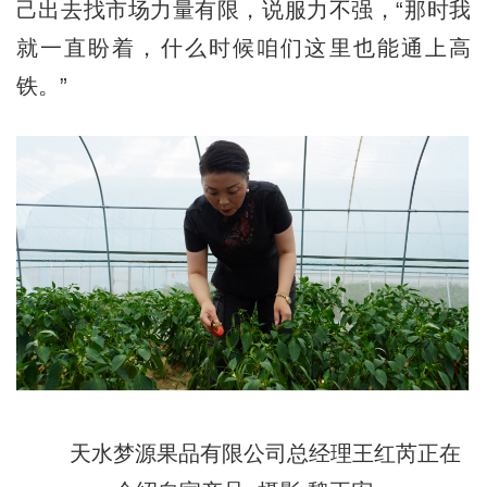
己出去找市场力量有限，说服力不强，“那时我
就一直盼着，什么时候咱们这里也能通上高
铁。”
天水梦源果品有限公司总经理王红芮正在