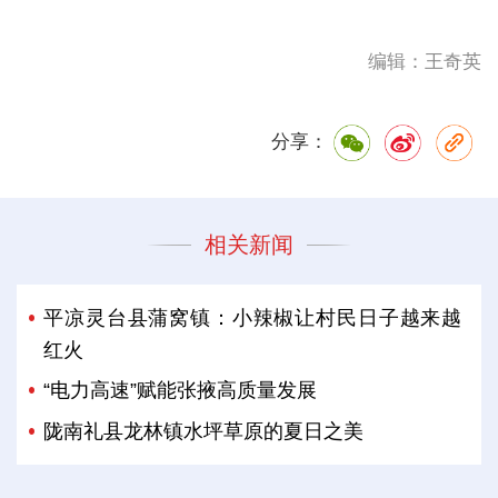
编辑：王奇英
分享：
相关新闻
平凉灵台县蒲窝镇：小辣椒让村民日子越来越
红火
“电力高速”赋能张掖高质量发展
陇南礼县龙林镇水坪草原的夏日之美