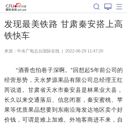
发现最美铁路 甘肃秦安搭上高
铁快车
来源：中央广电总台国际在线
|
2022-06-29 11:47:20
“酒香也怕巷子深啊。”回想起5年前公司的
经营形势，天水梦源果品有限公司总经理王红
芮说道。甘肃省天水市秦安县是林果业大县，
长久以来交通落后、信息闭塞，秦安蜜桃、苹
果等优质果品想要到东南沿海发达地区卖个好
价钱，可谓是难上加难。外地客商进不来，自