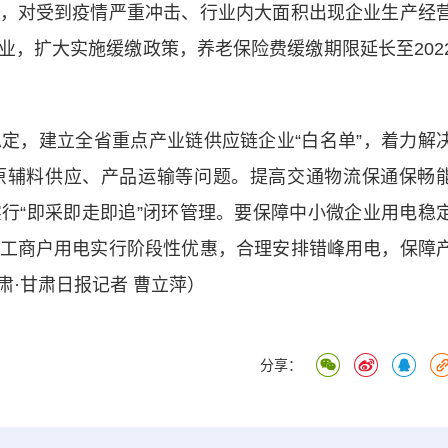
，对受到疫情严重冲击、行业内大面积出现企业生产经
业，扩大实施缓缴政策，养老保险费缓缴期限延长至202
，建立全省重点产业链供应链企业“白名单”，着力解
原辅料供应、产品运输等问题。提高交通物流保通保畅
行“即采即走即追”闭环管理。要保障中小微企业用电稳
工商户用电实行阶段性优惠，合理安排错峰用电，保障
·甘肃日报记者 曹立萍）
分享：