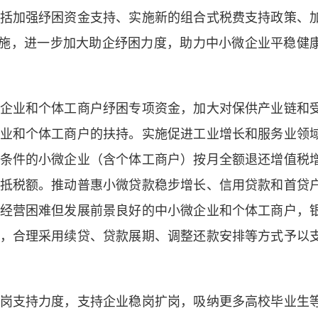
括加强纾困资金支持、实施新的组合式税费支持政策、
”措施，进一步加大助企纾困力度，助力中小微企业平稳健
业和个体工商户纾困专项资金，加大对保供产业链和
业和个体工商户的扶持。实施促进工业增长和服务业领
条件的小微企业（含个体工商户）按月全额退还增值税
抵税额。推动普惠小微贷款稳步增长、信用贷款和首贷
经营困难但发展前景良好的中小微企业和个体工商户，
，合理采用续贷、贷款展期、调整还款安排等方式予以
支持力度，支持企业稳岗扩岗，吸纳更多高校毕业生