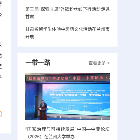
营
第三届“探索甘肃”外籍粉丝线下行活动走进
2
甘肃
甘肃省留学生体验中医药文化活动在兰州市
开展
决
能
一带一路
查看更多 >
定
产
“国家治理与可持续发展”中国—中亚论坛
（2026）在兰州大学举办