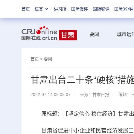
首页
语言
讲习所
国际漫评
国际锐评
国际3分钟
要闻
|
城市远
首页
>
要闻
甘肃出台二十条“硬核”措
2022-07-14 09:03:07
来源：
甘肃日报
编辑：
原标题：【坚定信心 稳住经济】甘肃出台
甘肃省促进中小企业和民营经济发展工作