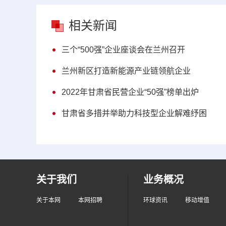
相关新闻
三个“500强”企业座谈会在兰州召开
兰州新区打造新能源产业链领航企业
2022年甘肃省民营企业“50强”榜单出炉
甘肃省多措并举助力科技型企业解难纾困
关于我们
业务概况
关于本网
本网招聘
环球资讯
移动增值