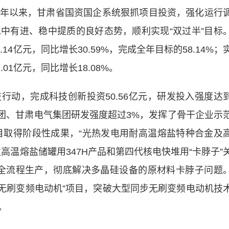
以来，甘肃省国资国企系统狠抓项目投资，强化运行
中有进、稳中提质的良好态势，顺利实现“双过半”目标
14亿元，同比增长30.59%，完成全年目标的58.14%；
.01亿元，同比增长18.08%。
，完成科技创新投资50.56亿元，研发投入强度达
集团、甘肃电气集团研发强度超过3%，发挥了骨干企业示
项目取得阶段性成果，“光热发电用耐高温熔盐特种合金及
高温熔盐储罐用347H产品和第四代核电快堆用“卡脖子”
合金全流程生产，彻底解决多晶硅设备的原材料卡脖子问题
大型同步无刷变频电动机”项目，突破大型同步无刷变频电动机技
。