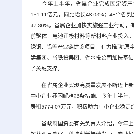
今年上半年，省属企业完成固定资产投资4
151.11亿元，同比增长48.03%；48
47.30%。省属企业加快实施强工业行动
前驱体、电池正极材料等新材料产业投入，
锈钢、铝等产业链建设项目，有力推动“原字
建集团、省铁投集团、省水投公司加快基础
了关键支撑。
在省属企业实现高质量发展不断迈上新台
中小企业纾困解难26条措施。今年上半年，
房租5774.07万元，积极助力中小企业稳
省政府国资委有关负责人介绍，今年上半