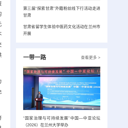
资
第三届“探索甘肃”外籍粉丝线下行活动走进
的
甘肃
元
甘肃省留学生体验中医药文化活动在兰州市
开展
不
交
供
一带一路
查看更多 >
力
免
济
“国家治理与可持续发展”中国—中亚论坛
（2026）在兰州大学举办