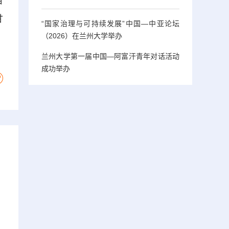
目
甘
“国家治理与可持续发展”中国—中亚论坛
（2026）在兰州大学举办
兰州大学第一届中国—阿富汗青年对话活动
成功举办