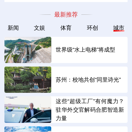
最新推荐
新闻
文娱
体育
环创
城市
世界级“水上电梯”将成型
苏州：校地共创“同里诗光”
这些“超级工厂”有何魔力？
驻华外交官解码合肥智造新
力量