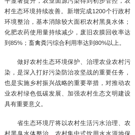
平显著提升，农业面源污染得到初步管控，农
村生态环境持续改善。新增完成1200个行政村
环境整治，基本消除较大面积农村黑臭水体；
化肥农药使用量持续减少，废旧农膜回收率达
到85%；畜禽粪污综合利用率达到80%以上。
做好农村生态环境保护、治理农业农村污
染，是深入打好污染防治攻坚战的重要任务，
也是实施乡村振兴战略的重要举措，对推动农
业农村绿色低碳发展、加强农村生态文明建设
具有重要意义。
省生态环境厅将以农村生活污水治理、农
村黑臭水体整治、农村集中式饮用水水源地保