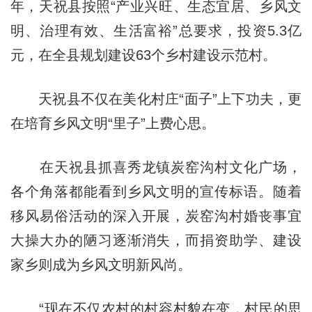
年，天祝县按照“产业兴旺、生态宜居、乡风文
明、治理有效、生活富裕”总要求，投资5.3亿
元，在全县规划建设63个乡村建设示范村。
天祝县不仅在美化村庄“面子”上下功夫，更
在培育乡风文明“里子”上费心思。
在天祝县抓喜秀龙镇炭窑沟村文化广场，
各个角落都能看到乡风文明的宣传标语。随着
移风易俗活动的深入开展，炭窑沟村婚丧事宜
大操大办的陋习逐渐消失，而捐资助学、建设
家乡则成为乡风文明新风尚。
“现在不仅农村的村容村貌在变，村民的思