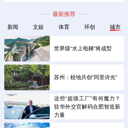
最新推荐
新闻
文娱
体育
环创
城市
世界级“水上电梯”将成型
苏州：校地共创“同里诗光”
这些“超级工厂”有何魔力？
驻华外交官解码合肥智造新
力量