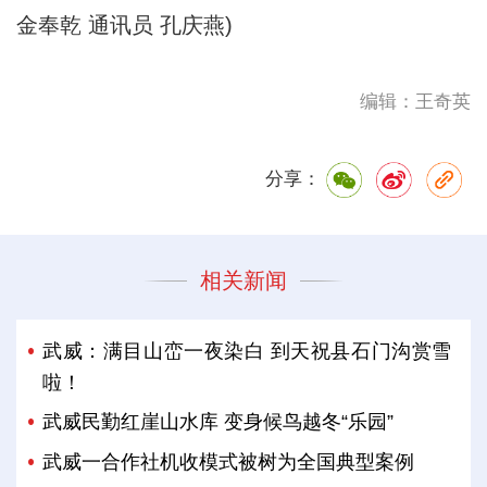
金奉乾 通讯员 孔庆燕)
编辑：王奇英
分享：
相关新闻
武威：满目山峦一夜染白 到天祝县石门沟赏雪
啦！
武威民勤红崖山水库 变身候鸟越冬“乐园”
武威一合作社机收模式被树为全国典型案例