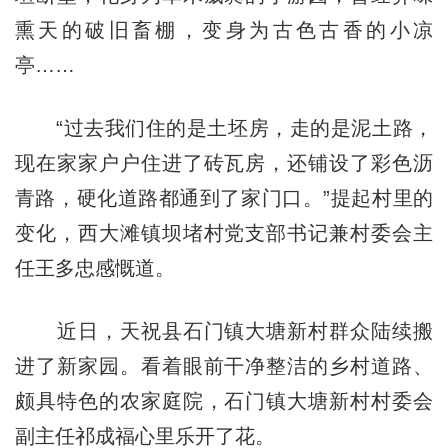
熏天的破旧畜棚，变身为古色古香的小凉
亭……
“过去我们住的是土坯房，走的是泥土路，
现在家家户户住进了砖瓦房，还铺设了彩色沥
青路，硬化道路都通到了家门口。”提起村里的
变化，西大滩镇坝堵村党支部书记兼村委会主
任王多忠感慨道。
近日，天祝县石门镇大塘新村群众陆续搬
进了新家园。看着眼前干净整洁的乡村道路、
颇具特色的农家庭院，石门镇大塘新村村委会
副主任祁成福心里乐开了花。