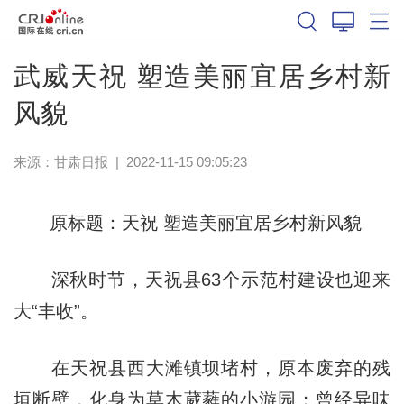
武威天祝 塑造美丽宜居乡村新
风貌
来源：
甘肃日报
|
2022-11-15 09:05:23
原标题：天祝 塑造美丽宜居乡村新风貌
深秋时节，天祝县63个示范村建设也迎来
大“丰收”。
在天祝县西大滩镇坝堵村，原本废弃的残
垣断壁，化身为草木葳蕤的小游园；曾经异味