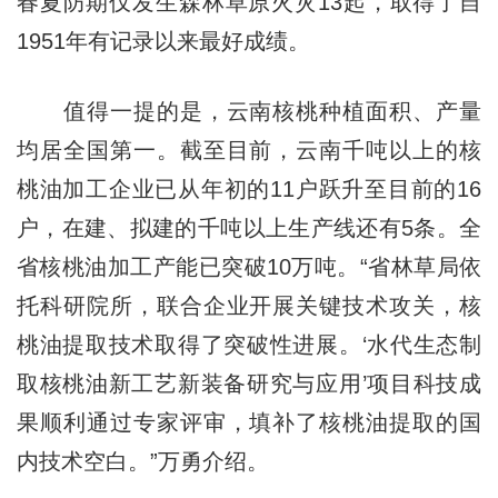
春夏防期仅发生森林草原火灾13起，取得了自
1951年有记录以来最好成绩。
值得一提的是，云南核桃种植面积、产量
均居全国第一。截至目前，云南千吨以上的核
桃油加工企业已从年初的11户跃升至目前的16
户，在建、拟建的千吨以上生产线还有5条。全
省核桃油加工产能已突破10万吨。“省林草局依
托科研院所，联合企业开展关键技术攻关，核
桃油提取技术取得了突破性进展。‘水代生态制
取核桃油新工艺新装备研究与应用’项目科技成
果顺利通过专家评审，填补了核桃油提取的国
内技术空白。”万勇介绍。