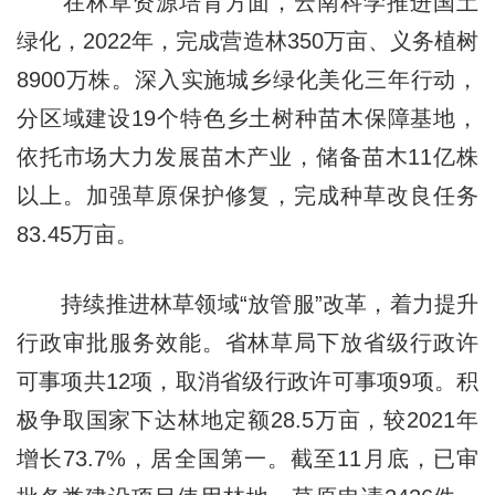
在林草资源培育方面，云南科学推进国土
绿化，2022年，完成营造林350万亩、义务植树
8900万株。深入实施城乡绿化美化三年行动，
分区域建设19个特色乡土树种苗木保障基地，
依托市场大力发展苗木产业，储备苗木11亿株
以上。加强草原保护修复，完成种草改良任务
83.45万亩。
持续推进林草领域“放管服”改革，着力提升
行政审批服务效能。省林草局下放省级行政许
可事项共12项，取消省级行政许可事项9项。积
极争取国家下达林地定额28.5万亩，较2021年
增长73.7%，居全国第一。截至11月底，已审