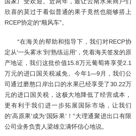
国家广受欢迎。近两年，最让云南水果商户们
欣喜的莫过于看似普通的果子竟然也能够搭上
RCEP协定的“顺风车”。
“在海关的帮助和指导下，我们对RECP协
定从‘一头雾水’到‘熟练运用’，凭着海关签发的原
产地证，我们这批价值15.8万元葡萄将享受2.1
万元的进口国关税减免。今年1—9月，我们公
司通过磨憨口岸出口的水果已经享受了30.22万
元的进口国关税，这极大地降低了经营成本，
更有利于我们进一步拓展国际市场，让我们
的‘高原果’成为‘国际果’！”大理通聚进出口有限
公司业务负责人梁雄立满怀信心地说。