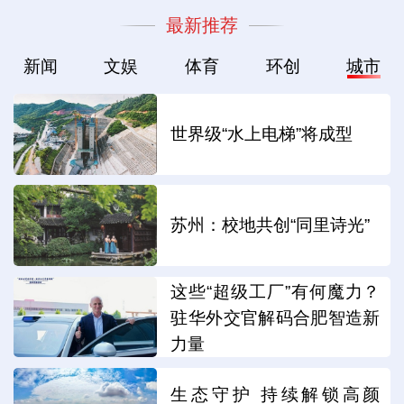
最新推荐
新闻
文娱
体育
环创
城市
世界级“水上电梯”将成型
苏州：校地共创“同里诗光”
这些“超级工厂”有何魔力？
驻华外交官解码合肥智造新
力量
生态守护 持续解锁高颜