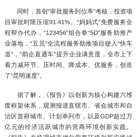
同时，首创“审批服务到位率”考核，投资项
目审批时限压缩91.41%。“妈妈式”免费服务全
程帮办代办，“123456”组合拳“5D”服务助推产
业落地，“五员”全流程服务助推项目驶入“快车
道”，“助企直通车”提升企业满意度，全市上下
着力减环节、压时间、降成本、优服务，创造
了“昆明速度”。
据了解，《报告》以创新为核心构建六维
度框架体系，观测报道直辖市、省会城市和自
治区首府城市、计划单列市，以及GDP超过万
亿元的经济活跃城市的营商环境创新实践。