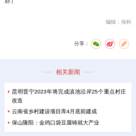
群）
编辑：张科
分享：
相关新闻
昆明晋宁2023年将完成滇池沿岸25个重点村庄
改造
云南省乡村建设项目库4月底前建成
保山隆阳：金鸡口袋豆腐铸就大产业