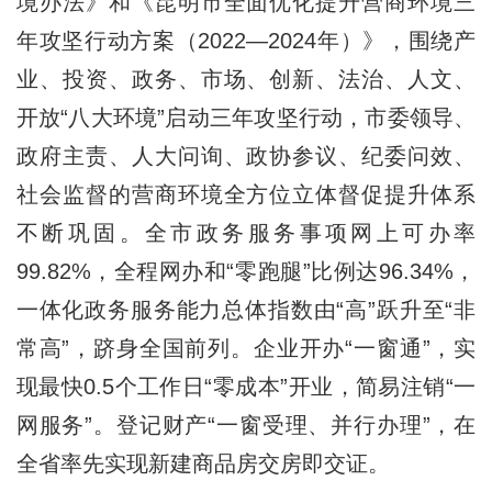
境办法》和《昆明市全面优化提升营商环境三
年攻坚行动方案（2022—2024年）》，围绕产
业、投资、政务、市场、创新、法治、人文、
开放“八大环境”启动三年攻坚行动，市委领导、
政府主责、人大问询、政协参议、纪委问效、
社会监督的营商环境全方位立体督促提升体系
不断巩固。全市政务服务事项网上可办率
99.82%，全程网办和“零跑腿”比例达96.34%，
一体化政务服务能力总体指数由“高”跃升至“非
常高”，跻身全国前列。企业开办“一窗通”，实
现最快0.5个工作日“零成本”开业，简易注销“一
网服务”。登记财产“一窗受理、并行办理”，在
全省率先实现新建商品房交房即交证。