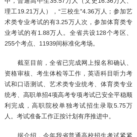
中，普通高中生35.57万人（文史16.36万人、
理工19.21万人），“三校生”4.36万人；参加艺
术类专业考试的有3.25万人次，参加体育类专
业考试的有1.88万人。全省共设128个考区、
255个考点、11939间标准化考场。
截至目前，全省已完成网上报名和确认、
资格审核、考生体检等工作，英语科目听力考
试和口语测试、艺术类专业统考、体育类专业
统考、高职单招4项高考专项考试已安全平稳顺
利完成，高职院校单独考试招生录取5.75万
人。考试准备工作正按计划有序推进中。
据介绍，今年我省普通高校招生考试紧紧