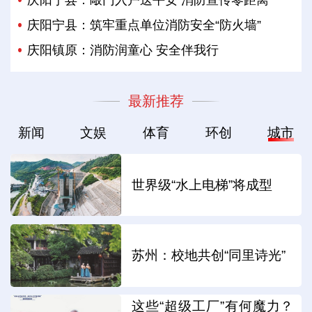
庆阳宁县：筑牢重点单位消防安全“防火墙”
庆阳镇原：消防润童心 安全伴我行
最新推荐
新闻
文娱
体育
环创
城市
世界级“水上电梯”将成型
苏州：校地共创“同里诗光”
这些“超级工厂”有何魔力？