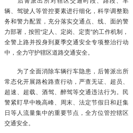
后箐派出所对辖区交通时段、路段、车
辆、驾驶人等管控要素进行细化，科学调整勤
务和警力配置，充分落实交通点、线、面的警
力部署，按照“定人、定岗、定责”的工作机制，
全警上路并投身到夏季交通安全专项整治行动
中，全力守护辖区道路交通安全。
为了全面消除车辆行车隐患，后箐派出所
常态化开展路检路查行动，严查无证、超员、
超速、超载、酒驾、醉驾等交通违法行为。民
警紧盯早中晚高峰、周末、法定节假日和赶集
日等人流量集中的重要节点，全方位管控辖区
交通安全。