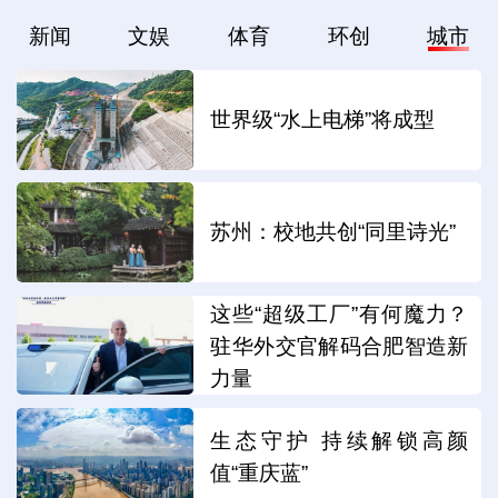
新闻
文娱
体育
环创
城市
世界级“水上电梯”将成型
苏州：校地共创“同里诗光”
这些“超级工厂”有何魔力？
驻华外交官解码合肥智造新
力量
生态守护 持续解锁高颜
值“重庆蓝”