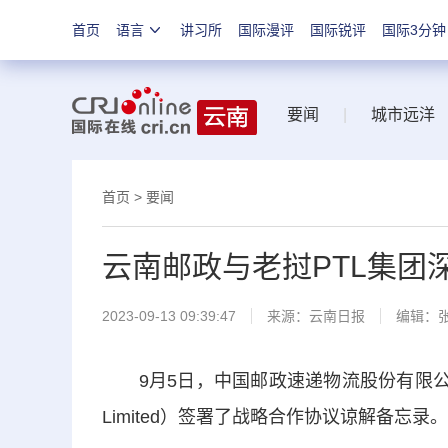
首页
语言
讲习所
国际漫评
国际锐评
国际3分钟
要闻
|
城市远洋
首页
>
要闻
云南邮政与老挝PTL集团
2023-09-13 09:39:47
来源：
云南日报
编辑：
9月5日，中国邮政速递物流股份有限公司云南省
Limited）签署了战略合作协议谅解备忘录。