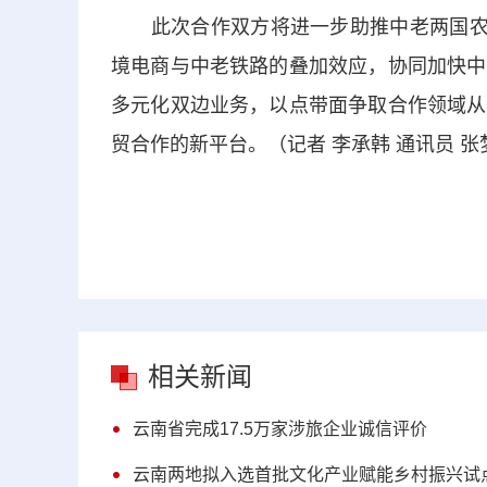
此次合作双方将进一步助推中老两国农产
境电商与中老铁路的叠加效应，协同加快中
多元化双边业务，以点带面争取合作领域从
贸合作的新平台。（记者 李承韩 通讯员 张
相关新闻
云南省完成17.5万家涉旅企业诚信评价
云南两地拟入选首批文化产业赋能乡村振兴试