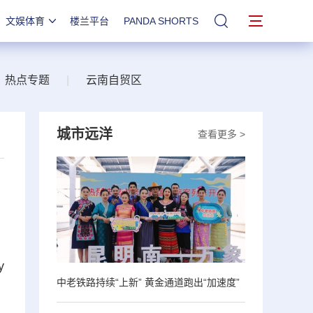
文娱体育
楼兰平台
PANDA SHORTS
站内搜索
热点专题
|
云南自贸区
城市远洋
查看更多 >
y
中老铁路持续“上新” 黄金通道跑出“加速度”