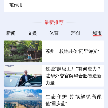
范作用
最新推荐
新闻
文娱
体育
环创
城市
苏州：校地共创“同里诗光”
这些“超级工厂”有何魔力？
驻华外交官解码合肥智造新
力量
生态守护 持续解锁高颜
值“重庆蓝”