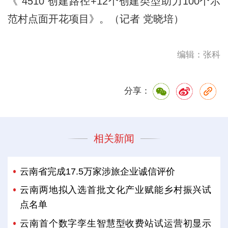
《“4510”创建路径+12个创建类型助力100个示
范村点面开花项目》。（记者 党晓培）
编辑：张科
分享：
相关新闻
云南省完成17.5万家涉旅企业诚信评价
云南两地拟入选首批文化产业赋能乡村振兴试
点名单
云南首个数字孪生智慧型收费站试运营初显示