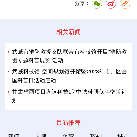
分享：
相关新闻
武威市消防救援支队联合市科技馆开展“消防救
援专题科普展览”活动
武威科技馆·空间规划馆开馆暨2023年市、区全
国科普日活动启动
甘肃省两项目入选科技部“中法科研伙伴交流计
划”
最新推荐
新闻
文娱
体育
环创
城市