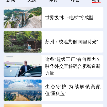
世界级“水上电梯”将成型
苏州：校地共创“同里诗光”
这些“超级工厂”有何魔力？
驻华外交官解码合肥智造新
力量
生态守护 持续解锁高颜
值“重庆蓝”