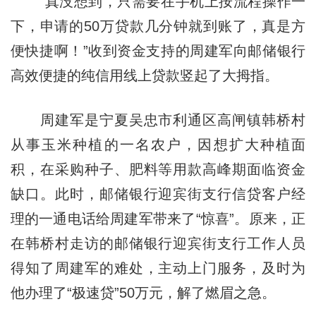
“真没想到，只需要在手机上按流程操作一
下，申请的50万贷款几分钟就到账了，真是方
便快捷啊！”收到资金支持的周建军向邮储银行
高效便捷的纯信用线上贷款竖起了大拇指。
周建军是宁夏吴忠市利通区高闸镇韩桥村
从事玉米种植的一名农户，因想扩大种植面
积，在采购种子、肥料等用款高峰期面临资金
缺口。此时，邮储银行迎宾街支行信贷客户经
理的一通电话给周建军带来了“惊喜”。原来，正
在韩桥村走访的邮储银行迎宾街支行工作人员
得知了周建军的难处，主动上门服务，及时为
他办理了“极速贷”50万元，解了燃眉之急。