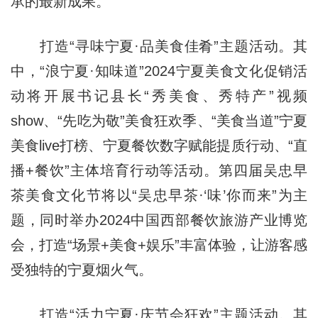
承的最新成果。
打造“寻味宁夏·品美食佳肴”主题活动。其
中，“浪宁夏·知味道”2024宁夏美食文化促销活
动将开展书记县长“秀美食、秀特产”视频
show、“先吃为敬”美食狂欢季、“美食当道”宁夏
美食live打榜、宁夏餐饮数字赋能提质行动、“直
播+餐饮”主体培育行动等活动。第四届吴忠早
茶美食文化节将以“吴忠早茶·‘味’你而来”为主
题，同时举办2024中国西部餐饮旅游产业博览
会，打造“场景+美食+娱乐”丰富体验，让游客感
受独特的宁夏烟火气。
打造“活力宁夏·庆节会狂欢”主题活动。其