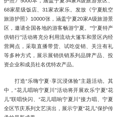
护照》5000本，涵盖宁夏34家A级旅游景区、
68家星级饭店、31家农家乐。发放《宁夏航空
旅游护照》10000张，涵盖宁夏20家A级旅游景
区，邀请全国各地的游客畅游宁夏。“宁夏特产
供销行”活动将充分利用流动大篷车和景区内经
营网点，采取直播带货、试吃促销、关注有礼
等多种方式，展示展销供销系列品牌产品、投
资企业和成员社名优特农产品。
打造“乐嗨宁夏·享沉浸体验”主题活动。其
中，“花儿唱响宁夏川”活动将开展欢乐宁夏“花
儿”联唱快闪、“花儿唱响宁夏川”接力唱、宁夏
全区节庆系列文艺演出，展示宁夏“花儿”保护传