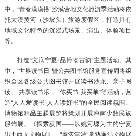
中，“青春漠漠搭”沙漠营地文化旅游季活动将依
托大漠黄河（沙坡头）旅游度假区，打造具有
地域文化特色的沉浸式场景、演出、体验项目
等。
打造“文润宁夏·品博物古韵”主题活动。其
中，“世界读书日”暨公共图书馆服务宣传周将组
织全区各级公共图书馆开展读书沙龙、亲子阅
读、“共享读书乐”、“你买书·我买单”等活动，营
造“人人爱读书·人人读好书”的全民阅读氛围。
博物馆精品主题展览将策划开展海南少数民族
服饰展、《探索获国——以姚河塬为主的宁夏
出土西周文物展》、“虞漾清波”常熟廉洁文物展