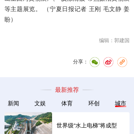
等主题展览。 （宁夏日报记者 王刚 毛文静 姜
盼）
编辑：郭建国
分享：
最新推荐
新闻
文娱
体育
环创
城市
世界级“水上电梯”将成型