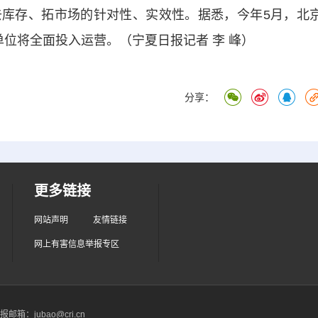
库存、拓市场的针对性、实效性。据悉，今年5月，北
位将全面投入运营。（宁夏日报记者 李 峰）
分享：
更多链接
网站声明
友情链接
网上有害信息举报专区
箱：jubao@cri.cn