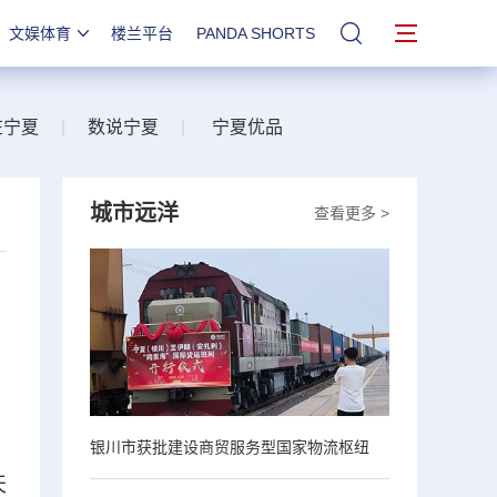
文娱体育
楼兰平台
PANDA SHORTS
站内搜索
在宁夏
|
数说宁夏
|
宁夏优品
城市远洋
查看更多 >
银川市获批建设商贸服务型国家物流枢纽
天