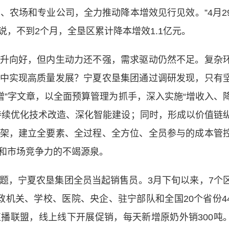
、农场和专业公司，全力推动降本增效见行见效。”4月2
，不到2个月，全垦区累计降本增效1.1亿元。
向好，但内生动力还不强，需求驱动仍然不足。复杂
中实现高质量发展？宁夏农垦集团通过调研发现，只有
“增”字文章，以全面预算管理为抓手，深入实施“增收入、
持续优化技术改造、深化智能建设；同时，形成以价值链
架，建立全要素、全过程、全方位、全员参与的成本管
和市场竞争力的不竭源泉。
，宁夏农垦集团全员当起销售员。3月下旬以来，7个
政机关、学校、医院、央企、驻宁部队和全国20个省份4
播联盟，线上线下开展促销，每天新增原奶外销300吨