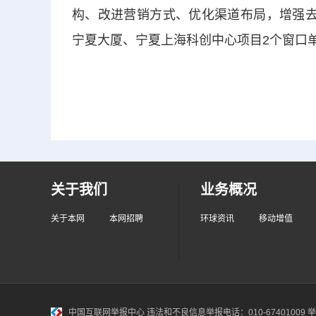
构、改进营销方式、优化渠道布局，增强去
宁夏大厦、宁夏上海科创中心项目2个窗口单
关于我们
业务概况
关于本网
本网招聘
环球资讯
移动增值
中国互联网举报中心
违法和不良信息举报电话：010-67401009 举报邮