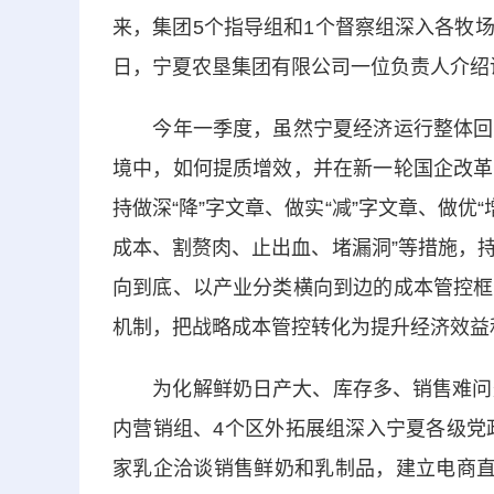
来，集团5个指导组和1个督察组深入各牧场
日，宁夏农垦集团有限公司一位负责人介绍说
今年一季度，虽然宁夏经济运行整体回升
境中，如何提质增效，并在新一轮国企改革
持做深“降”字文章、做实“减”字文章、做优
成本、割赘肉、止出血、堵漏洞”等措施，
向到底、以产业分类横向到边的成本管控框
机制，把战略成本管控转化为提升经济效益
为化解鲜奶日产大、库存多、销售难问题
内营销组、4个区外拓展组深入宁夏各级党
家乳企洽谈销售鲜奶和乳制品，建立电商直