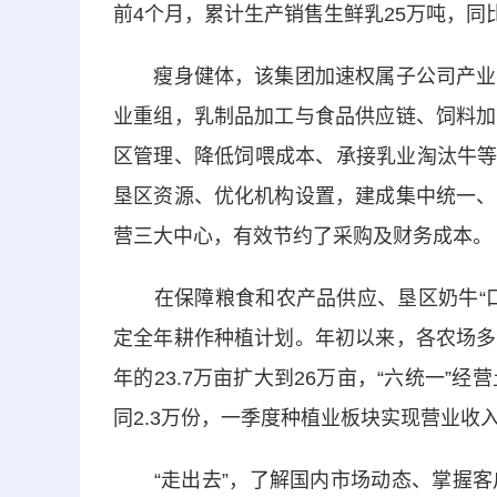
前4个月，累计生产销售生鲜乳25万吨，同比
瘦身健体，该集团加速权属子公司产业化
业重组，乳制品加工与食品供应链、饲料加
区管理、降低饲喂成本、承接乳业淘汰牛等措
垦区资源、优化机构设置，建成集中统一、
营三大中心，有效节约了采购及财务成本。
在保障粮食和农产品供应、垦区奶牛“口
定全年耕作种植计划。年初以来，各农场多
年的23.7万亩扩大到26万亩，“六统一”
同2.3万份，一季度种植业板块实现营业收入
“走出去”，了解国内市场动态、掌握客