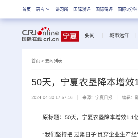
首页
语言
讲习所
国际漫评
国际锐评
国际3分钟
要闻
|
城市远洋
|
首页
>
要闻列表
50天，宁夏农垦降本增效1
2024-04-30 17:57:16
来源：
宁夏日报
编辑：
原标题：50天，宁夏农垦降本增效1.1亿
“我们坚持把‘过紧日子’贯穿企业生产经