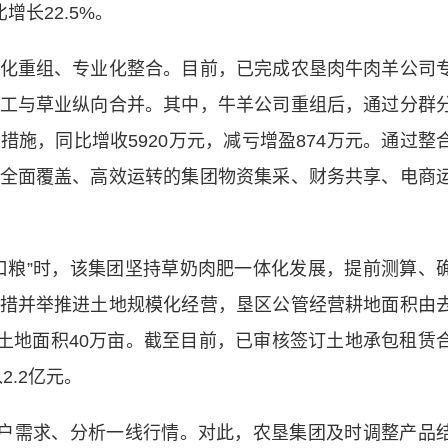
增长22.5%。
重组、专业化整合。目前，已完成农垦肉牛肉羊公司
工与草业纵向合并。其中，牛羊公司重组后，通过分群
施，同比增收5920万元，减亏增盈874万元。通过整
全面覆盖、高效运转的集团物资集采、财务共享、电商
粮”时，该集团坚持草奶肉肥一体化发展，提前测算、
措并举推进土地规模化经营，垦区公管经营耕地面积由
经营土地面积40万亩。截至目前，已审核签订土地承包租赁
2.2亿元。
户需求、分析一线行情。对此，农垦集团及时调整产品