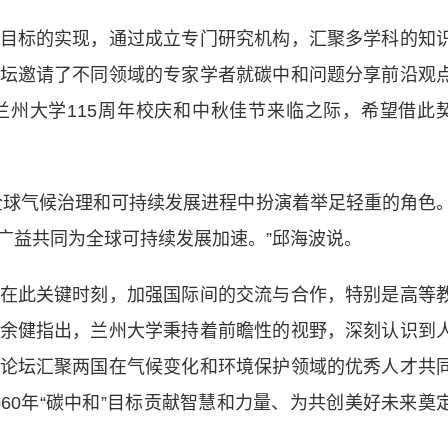
标的实现，通过成立专门研究机构，汇聚多学科的知
坛邀请了不同领域的专家学者就碳中和问题分享前沿观
州大学115周年校庆和中秋佳节来临之际，希望借此
球气候治理和可持续发展进程中扮演着举足轻重的角色
广益共同为全球可持续发展加速。”邱海波说。
此关键时刻，加强国际间的交流与合作，特别是高等
余健指出，兰州大学秉持着前瞻性的视野，深刻认识到
论坛汇聚两国在气候变化和环境保护领域的优秀人才共
2060年“碳中和”目标贡献智慧和力量、为共创美好未来奠