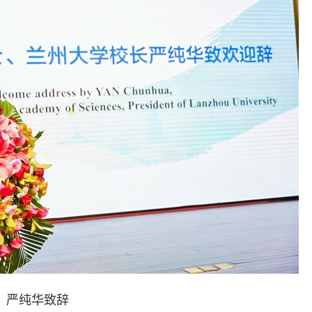
严纯华致辞