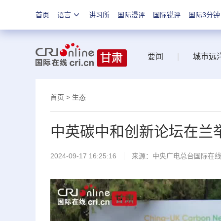
首页
语言
讲习所
国际漫评
国际锐评
国际3分钟
要闻
|
城市远
首页
>
生态
中英碳中和创新论坛在兰
2024-09-17 16:25:16
来源：中央广电总台国际在