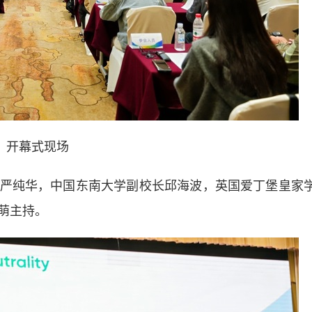
开幕式现场
纯华，中国东南大学副校长邱海波，英国爱丁堡皇家
萌主持。