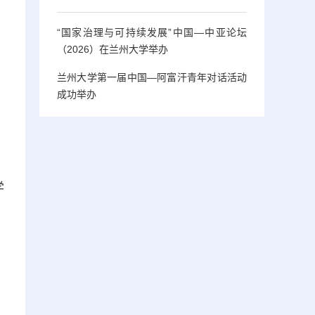
“国家治理与可持续发展”中国—中亚论坛
（2026）在兰州大学举办
兰州大学第一届中国—阿富汗青年对话活动
成功举办
学