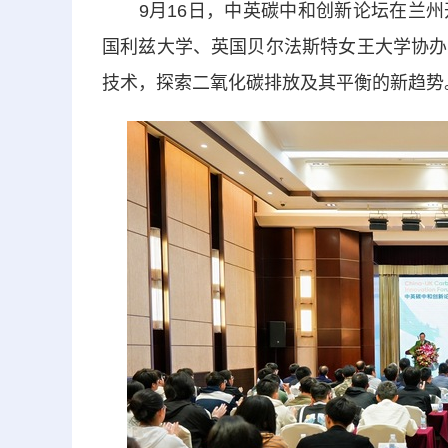
9月16日，中英碳中和创新论坛在兰州
国利兹大学、英国⻉尔法斯特女王大学协办
技术，探索二氧化碳排放及其平衡的新趋势