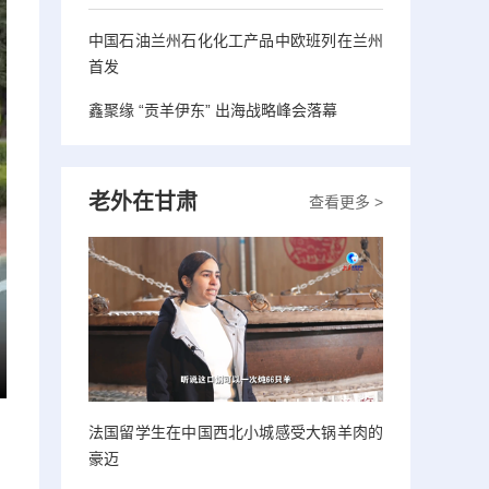
中国石油兰州石化化工产品中欧班列在兰州
首发
鑫聚缘 “贡羊伊东” 出海战略峰会落幕
老外在甘肃
查看更多 >
法国留学生在中国西北小城感受大锅羊肉的
豪迈