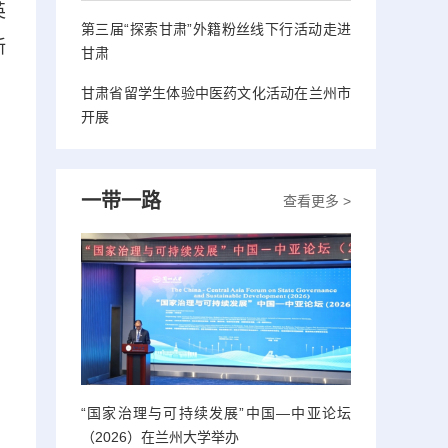
英
第三届“探索甘肃”外籍粉丝线下行活动走进
新
甘肃
甘肃省留学生体验中医药文化活动在兰州市
开展
一带一路
查看更多 >
“国家治理与可持续发展”中国—中亚论坛
（2026）在兰州大学举办