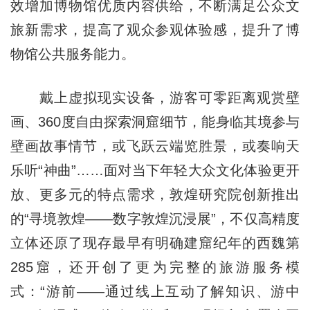
效增加博物馆优质内容供给，不断满足公众文
旅新需求，提高了观众参观体验感，提升了博
物馆公共服务能力。
戴上虚拟现实设备，游客可零距离观赏壁
画、360度自由探索洞窟细节，能身临其境参与
壁画故事情节，或飞跃云端览胜景，或奏响天
乐听“神曲”……面对当下年轻大众文化体验更开
放、更多元的特点需求，敦煌研究院创新推出
的“寻境敦煌——数字敦煌沉浸展”，不仅高精度
立体还原了现存最早有明确建窟纪年的西魏第
285窟，还开创了更为完整的旅游服务模
式：“游前——通过线上互动了解知识、游中