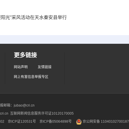
缕阳光”采风活动在天水秦安县举行
更多链接
网站声明
友情链接
网上有害信息举报专区
箱：jubao@cri.cn
ri.cn 互联网新闻信息服务许可证10120170005
2 京ICP证120531号
京ICP备05064898号
京公网安备 1104010270018