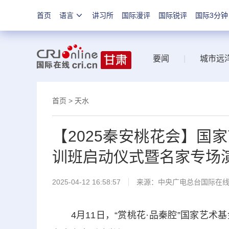
首页
语言
讲习所
国际漫评
国际锐评
国际3分钟
要闻
|
城市远
首页
>
天水
【2025秦安桃花会】国
训班启动仪式暨名家专场
2025-04-12 16:58:57
来源：中央广电总台国际在
4月11日，“赏桃花·品秦腔”国家艺术