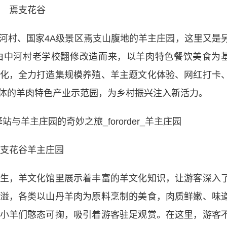
焉支花谷
村、国家4A级景区焉支山腹地的羊主庄园，这里又是
由中河村老学校翻修改造而来，以羊肉特色餐饮美食为
化，全力打造集规模养殖、羊主题文化体验、网红打卡
体的羊肉特色产业示范园，为乡村振兴注入新活力。
支花谷羊主庄园
，羊文化馆里展示着丰富的羊文化知识，让游客深入
溢，各类以山丹羊肉为原料烹制的美食，肉质鲜嫩、味
小羊们憨态可掬，吸引着游客驻足观赏。在这里，游客