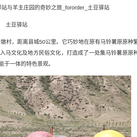
土豆驿站
墩村，距离县城50公里。它巧妙地在原有马铃薯原原种
入马文化及地方民俗文化，打造成了一处集马铃薯原原
能于一体的特色景观。