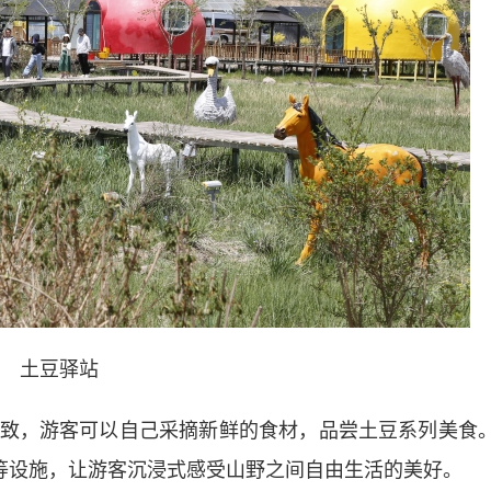
土豆驿站
，游客可以自己采摘新鲜的食材，品尝土豆系列美食
台等设施，让游客沉浸式感受山野之间自由生活的美好。