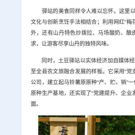
驿站的美食同样令人难以忘怀。这里以“
文化与创新烹饪手法相结合；利用网红“梅
外，还有山丹特色炒拨拉、马场酸奶、酿
求，让游客尽享山丹的独特风味。
同时，土豆驿站以实体经济加自媒体经济
至全县农文旅融合发展的样板。它采用“党
公司，建立起马铃薯原原种“产、贮、销”
原种生产基地，还实现了“党建提升、企业
面。