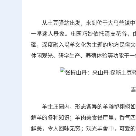
从土豆驿站出发，来到位于大马营镇中河
一番迷人景象。庄园巧妙依托焉支花谷，
础，深度融入以羊文化为主题的地方民俗文
休闲观光、研学生产、养殖体验等功能于一
焉
羊主庄园内，形态各异的羊雕塑栩栩如生
解羊的各种知识；羊肉美食餐厅里，香气四
鲜美，令人回味无穷；观光羊舍中，可爱的