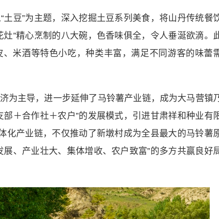
土豆”为主题，深入挖掘土豆系列美食，将山丹传统餐
花灶”精心烹制的八大碗，色香味俱全，令人垂涎欲滴。
皮、米酒等特色小吃，种类丰富，满足不同游客的味蕾
为主导，进一步延伸了马铃薯产业链，成为大马营镇
支部＋合作社＋农户”的发展模式，引进甘肃祥和种业有
一体化产业链，不仅推动了新墩村成为全县最大的马铃薯
发展、产业壮大、集体增收、农户致富”的多方共赢良好