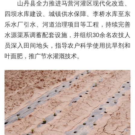
山丹县全力推进马营河灌区现代化改造、
四坝水库建设、城镇供水保障、李桥水库至东
乐水厂引水、河道治理项目等工程，持续完善
水源渠系调蓄配套设施，并组织30余名农技人
员深入田间地头，指导农户科学使用抗旱剂和
叶面肥，推广节水灌溉技术。