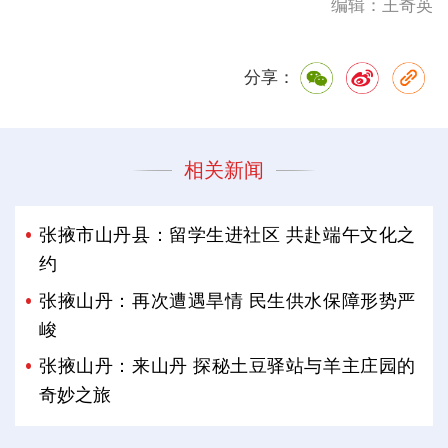
编辑：王奇英
分享：
相关新闻
张掖市山丹县：留学生进社区 共赴端午文化之
约
张掖山丹：再次遭遇旱情 民生供水保障形势严
峻
张掖山丹：来山丹 探秘土豆驿站与羊主庄园的
奇妙之旅