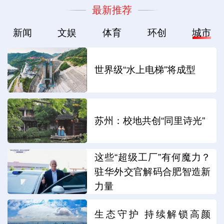
最新推荐
新闻
文娱
体育
环创
城市
世界级“水上电梯”将成型
苏州：校地共创“同里诗光”
这些“超级工厂”有何魔力？
驻华外交官解码合肥智造新
力量
生态守护 持续解锁高颜