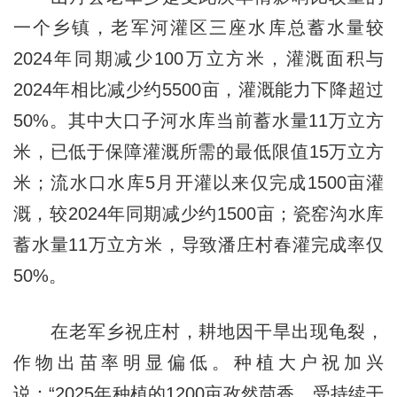
一个乡镇，老军河灌区三座水库总蓄水量较
2024年同期减少100万立方米，灌溉面积与
2024年相比减少约5500亩，灌溉能力下降超过
50%。其中大口子河水库当前蓄水量11万立方
米，已低于保障灌溉所需的最低限值15万立方
米；流水口水库5月开灌以来仅完成1500亩灌
溉，较2024年同期减少约1500亩；瓷窑沟水库
蓄水量11万立方米，导致潘庄村春灌完成率仅
50%。
在老军乡祝庄村，耕地因干旱出现龟裂，
作物出苗率明显偏低。种植大户祝加兴
说：“2025年种植的1200亩孜然茴香，受持续干