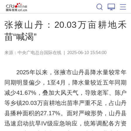
张掖山丹：20.03万亩耕地禾
苗“喊渴”
来源：中央广电总台国际在线
|
2025-06-10 15:54:00
2025年以来，张掖市山丹县降水量较常年
同期明显偏少，1至4月，降水量较近五年同期
减少41.67%，叠加大风天气，导致老军、陈户
等乡镇20.03万亩耕地出苗率严重不足，占山丹
县播种面积的27.17%。面对严峻形势，山丹县
迅速启动抗旱IV级应急响应，统筹调配各方资