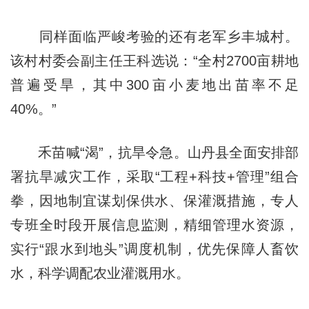
同样面临严峻考验的还有老军乡丰城村。
该村村委会副主任王科选说：“全村2700亩耕地
普遍受旱，其中300亩小麦地出苗率不足
40%。”
禾苗喊“渴”，抗旱令急。山丹县全面安排部
署抗旱减灾工作，采取“工程+科技+管理”组合
拳，因地制宜谋划保供水、保灌溉措施，专人
专班全时段开展信息监测，精细管理水资源，
实行“跟水到地头”调度机制，优先保障人畜饮
水，科学调配农业灌溉用水。