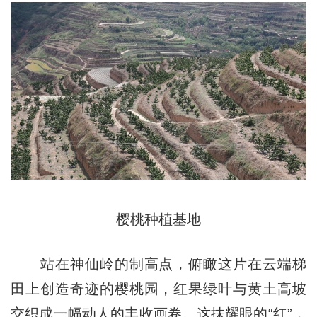
樱桃种植基地
站在神仙岭的制高点，俯瞰这片在云端梯
田上创造奇迹的樱桃园，红果绿叶与黄土高坡
交织成一幅动人的丰收画卷。这抹耀眼的“红”，