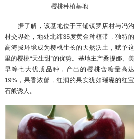
樱桃种植基地
据了解，该基地位于王铺镇罗店村与冯沟
村交界处，地处北纬35度黄金种植带，独特的
高海拔环境成为樱桃生长的天然沃土，赋予这
里的樱桃“天生甜”的优势。基地主产桑提娜、美
早等七大优质品种，产出的樱桃含糖量高达
19%，果香浓郁，红润的果实犹如璀璨的红宝
石般诱人。