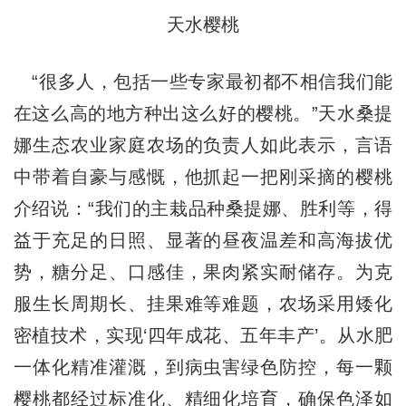
天水樱桃
“很多人，包括一些专家最初都不相信我们能
在这么高的地方种出这么好的樱桃。”天水桑提
娜生态农业家庭农场的负责人如此表示，言语
中带着自豪与感慨，他抓起一把刚采摘的樱桃
介绍说：“我们的主栽品种桑提娜、胜利等，得
益于充足的日照、显著的昼夜温差和高海拔优
势，糖分足、口感佳，果肉紧实耐储存。为克
服生长周期长、挂果难等难题，农场采用矮化
密植技术，实现‘四年成花、五年丰产’。从水肥
一体化精准灌溉，到病虫害绿色防控，每一颗
樱桃都经过标准化、精细化培育，确保色泽如