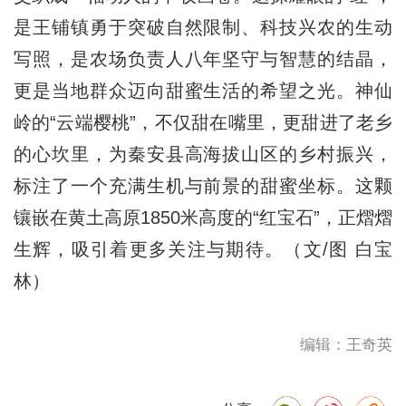
是王铺镇勇于突破自然限制、科技兴农的生动
写照，是农场负责人八年坚守与智慧的结晶，
更是当地群众迈向甜蜜生活的希望之光。神仙
岭的“云端樱桃”，不仅甜在嘴里，更甜进了老乡
的心坎里，为秦安县高海拔山区的乡村振兴，
标注了一个充满生机与前景的甜蜜坐标。这颗
镶嵌在黄土高原1850米高度的“红宝石”，正熠熠
生辉，吸引着更多关注与期待。（文/图 白宝
林）
编辑：王奇英