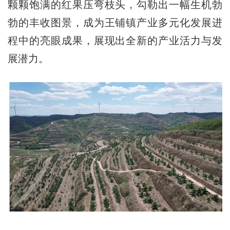
颗颗饱满的红果压弯枝头，勾勒出一幅生机勃
勃的丰收图景，成为王铺镇产业多元化发展进
程中的亮眼成果，展现出全新的产业活力与发
展潜力。