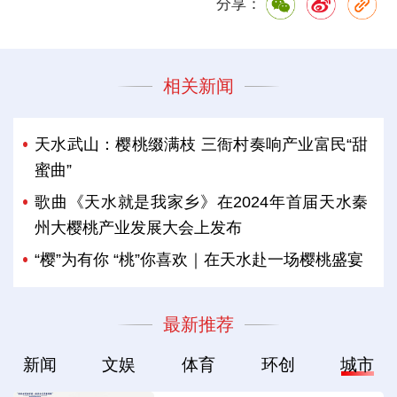
分享：
相关新闻
天水武山：樱桃缀满枝 三衙村奏响产业富民“甜
蜜曲”
歌曲《天水就是我家乡》在2024年首届天水秦
州大樱桃产业发展大会上发布
“樱”为有你 “桃”你喜欢｜在天水赴一场樱桃盛宴
最新推荐
新闻
文娱
体育
环创
城市