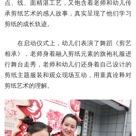
点、线、面精湛工艺，又饱含着老师和幼儿传
承剪纸艺术的感人故事，真实呈现了他们学习
剪纸的成长轨迹。
在启动仪式上，幼儿们表演了舞蹈《剪艺
相承》，老师身着融入剪纸元素的旗袍礼服进
行舞台走秀，老师和幼儿们还身着自己设计的
剪纸主题服装和观众现场互动，用童真诠释对
剪纸艺术的理解。