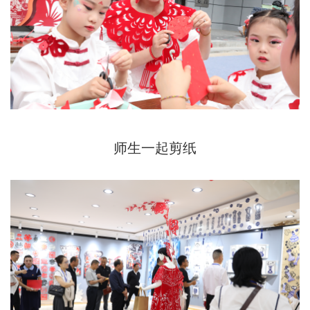
师生一起剪纸