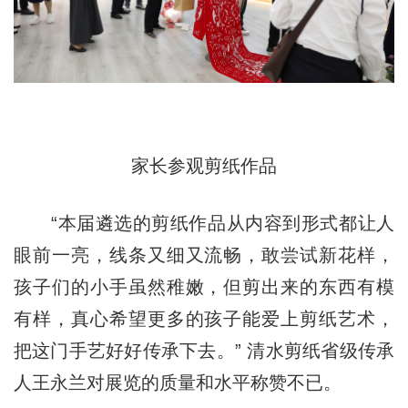
家长参观剪纸作品
“本届遴选的剪纸作品从内容到形式都让人
眼前一亮，线条又细又流畅，敢尝试新花样，
孩子们的小手虽然稚嫩，但剪出来的东西有模
有样，真心希望更多的孩子能爱上剪纸艺术，
把这门手艺好好传承下去。” 清水剪纸省级传承
人王永兰对展览的质量和水平称赞不已。