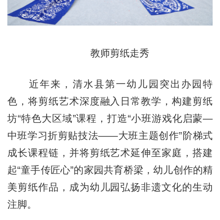
教师剪纸走秀
近年来，清水县第一幼儿园突出办园特
色，将剪纸艺术深度融入日常教学，构建剪纸
坊“特色大区域”课程，打造“小班游戏化启蒙—
中班学习折剪贴技法——大班主题创作”阶梯式
成长课程链，并将剪纸艺术延伸至家庭，搭建
起“童手传匠心”的家园共育桥梁，幼儿创作的精
美剪纸作品，成为幼儿园弘扬非遗文化的生动
注脚。