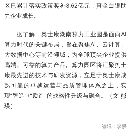
区已累计落实政策奖补3.62亿元，真金白银助
力企业成长。
据了解，奥士康湖南算力工业园是面向AI
算力时代的关键布局，旨在聚焦AI、云计算、
大数据中心等前沿领域，为全球顶尖企业提供
高端、可靠的算力产品。算力园区将汇聚奥士
康最先进的技术与研发资源，立足于奥士康成
熟可靠的卓越运营与品
质
管理体系之上，实
现“智造”+“质造”的战略性升级与融合。（文 熊
瑛）
编辑：李媛