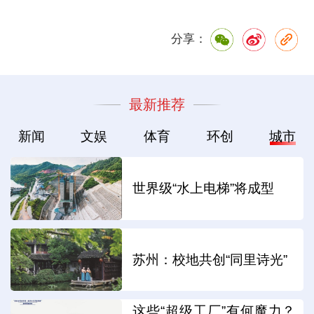
分享：
最新推荐
新闻
文娱
体育
环创
城市
世界级“水上电梯”将成型
苏州：校地共创“同里诗光”
这些“超级工厂”有何魔力？