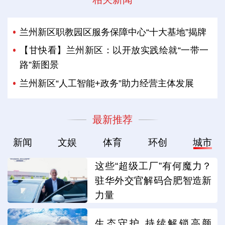
兰州新区职教园区服务保障中心“十大基地”揭牌
【甘快看】兰州新区：以开放实践绘就“一带一
路”新图景
兰州新区“人工智能+政务”助力经营主体发展
最新推荐
新闻
文娱
体育
环创
城市
这些“超级工厂”有何魔力？
驻华外交官解码合肥智造新
力量
生态守护 持续解锁高颜