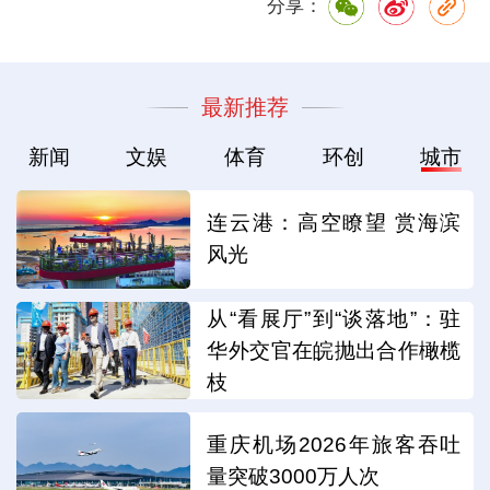
分享：
最新推荐
新闻
文娱
体育
环创
城市
连云港：高空瞭望 赏海滨
风光
从“看展厅”到“谈落地”：驻
华外交官在皖抛出合作橄榄
枝
重庆机场2026年旅客吞吐
量突破3000万人次