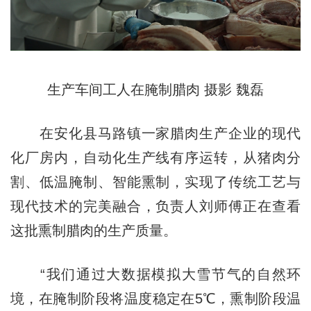
生产车间工人在腌制腊肉 摄影 魏磊
在安化县马路镇一家腊肉生产企业的现代
化厂房内，自动化生产线有序运转，从猪肉分
割、低温腌制、智能熏制，实现了传统工艺与
现代技术的完美融合，负责人刘师傅正在查看
这批熏制腊肉的生产质量。
“我们通过大数据模拟大雪节气的自然环
境，在腌制阶段将温度稳定在5℃，熏制阶段温