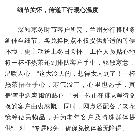
细节关怀，传递工行暖心温度
深知寒冬时节客户所需，兰州分行将服务
延伸至细节。各兑换网点不仅提供舒适的等候
环境，更主动送上冬日关怀。工作人员贴心地
将一杯杯热茶递到排队客户手中，驱散寒意，
温暖人心。“这大冷天的，想得太周到了！一杯
热茶捂在手心，寒气没了，心里也热乎，真
是‘雪中送炭’般的贴心。”另一位正在排队等待兑
换的客户由衷感慨。同时，网点还配备了老花
镜等便民物品，并为老年客户及特殊群体提
供“一对一”专属服务，确保兑换体验无障碍。