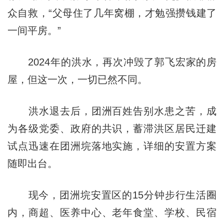
众自救，“父母住了几年窝棚，才勉强攒钱建了
一间平房。”
2024年的洪水，再次冲毁了郭飞宏家的房
屋，但这一次，一切已然不同。
洪水退去后，团洲百姓告别水患之苦，成
为各级党委、政府的共识，蓄滞洪区居民迁建
试点迅速在团洲垸落地实施，详细的安置方案
随即出台。
现今，团洲垸安置区的15分钟步行生活圈
内，商超、医养中心、老年食堂、学校、民宿