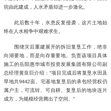
垸由此建成，人水矛盾却进一步激化。
此后数十年，水患反复侵袭，这片土地始
终在人水相争中艰难求生。
围绕灾后重建展开的拆旧复垦工作，绝非
向湖要地，而是向存量要地。负责该项目具体
施工的岳阳惠华城市投资发展集团有限公司副
总经理黄良巨介绍：“项目完成后将复垦水田及
旱地共9442亩。宅基地复垦后的承包经营权仍
属户主，可流转、可自耕。复垦后的地块连片
成方，为规模经营腾出了空间。”