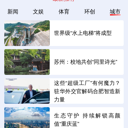
新闻
文娱
体育
环创
城市
世界级“水上电梯”将成型
苏州：校地共创“同里诗光”
这些“超级工厂”有何魔力？
驻华外交官解码合肥智造新
力量
生态守护 持续解锁高颜
值“重庆蓝”