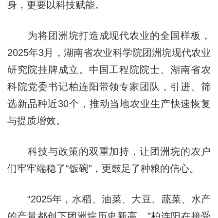
身，更要以科技赋能。
为将团洲垸打造成现代农业的全国样板，
2025年3月，湖南省农业科学院团洲垸现代农业
研究院挂牌成立。中国工程院院士、湖南省农
科院党委书记柏连阳带领专家团队，引进、筛
选新品种近30个，推动当地农业生产快速恢复
与提质增效。
科技与政策的双重加持，让团洲垸的农户
们牢牢端稳了“饭碗”，更鼓足了种粮的信心。
“2025年，水稻、油菜、大豆、蔬菜、水产
的产量都创下团洲垸历史新高。”柏连阳在接受