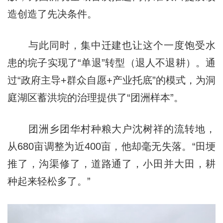
造创造了先决条件。
与此同时，集中迁建也让这个一度饱受水
患的垸子实现了“单退”转型（退人不退耕）。通
过“政府主导+群众自愿+产业托底”的模式，为洞
庭湖区蓄洪垸的治理提供了“团洲样本”。
团洲乡团华村种粮大户沈树祥的流转地，
从680亩调整为近400亩，他却毫无失落。“田埂
推了，沟渠修了，道路通了，小田并大田，耕
种起来轻松多了。”