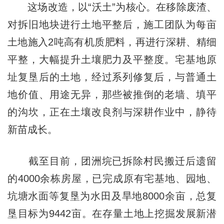
这场改造，以“沃土”为核心。在移除废渣、
对拆旧地块进行土地平整后，施工团队为每亩
土地施入2吨高有机质肥料，再进行深耕、精细
平整，大幅提升土壤肥力及平整度。宅基地原
址复垦后的土地，经过系列修复后，与普通土
地价值、用途无异，那些被推倒的老墙、填平
的沟坎，正在土壤改良剂与深耕作业中，静待
新苗成长。
截至目前，团洲垸已拆除村民搬迁后遗留
的4000余栋房屋，已完成原有宅基地、园地、
坑塘水面等复垦为水田及旱地8000余亩，总复
垦目标为9442亩。在存量土地上挖掘发展新潜