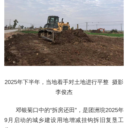
2025年下半年，当地着手对土地进行平整 摄影
李俊杰
邓银菊口中的“拆房还田”，是团洲垸2025年
9月启动的城乡建设用地增减挂钩拆旧复垦工