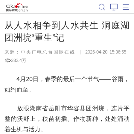
从人水相争到人水共生 洞庭湖
团洲垸“重生”记
来源：中央广电总台国际在线
|
2026-04-20 15:36:55
332.4万
4月20日，春季的最后一个节气——谷雨，
如约而至。
放眼湖南省岳阳市华容县团洲垸，连片平
整的沃野上，秧苗初插、作物新种，处处涌动
着生机与活力。