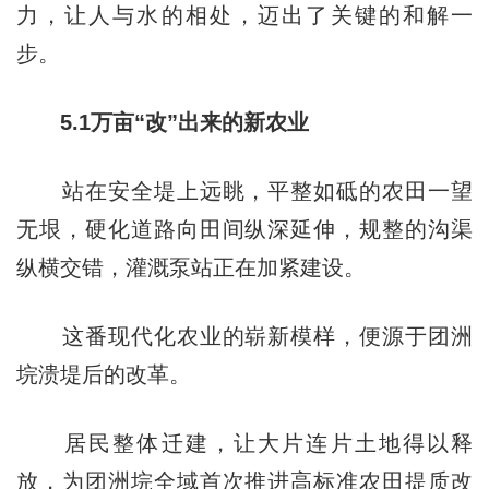
力，让人与水的相处，迈出了关键的和解一
步。
5.1万亩
“改”出来的新农业
站在安全堤上远眺，平整如砥的农田一望
无垠，硬化道路向田间纵深延伸，规整的沟渠
纵横交错，灌溉泵站正在加紧建设。
这番现代化农业的崭新模样，便源于团洲
垸溃堤后的改革。
居民整体迁建，让大片连片土地得以释
放，为团洲垸全域首次推进高标准农田提质改