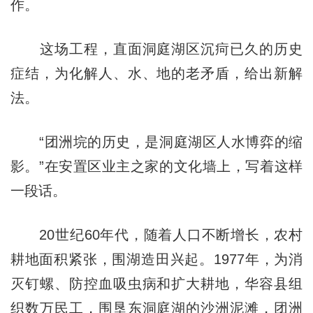
作。
这场工程，直面洞庭湖区沉疴已久的历史
症结，为化解人、水、地的老矛盾，给出新解
法。
“团洲垸的历史，是洞庭湖区人水博弈的缩
影。”在安置区业主之家的文化墙上，写着这样
一段话。
20世纪60年代，随着人口不断增长，农村
耕地面积紧张，围湖造田兴起。1977年，为消
灭钉螺、防控血吸虫病和扩大耕地，华容县组
织数万民工，围垦东洞庭湖的沙洲泥滩，团洲