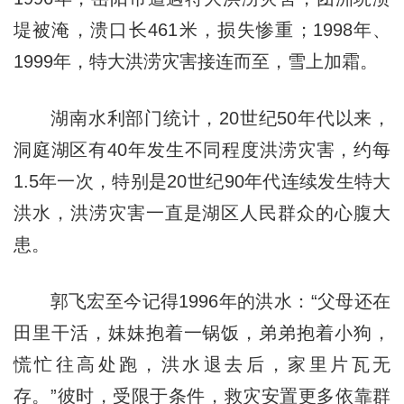
堤被淹，溃口长461米，损失惨重；1998年、
1999年，特大洪涝灾害接连而至，雪上加霜。
湖南水利部门统计，20世纪50年代以来，
洞庭湖区有40年发生不同程度洪涝灾害，约每
1.5年一次，特别是20世纪90年代连续发生特大
洪水，洪涝灾害一直是湖区人民群众的心腹大
患。
郭飞宏至今记得1996年的洪水：“父母还在
田里干活，妹妹抱着一锅饭，弟弟抱着小狗，
慌忙往高处跑，洪水退去后，家里片瓦无
存。”彼时，受限于条件，救灾安置更多依靠群