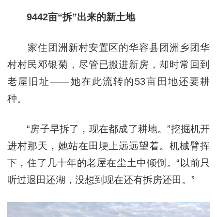
9442亩
“拆”出来的新土地
家住团洲新村安置区的华容县团洲乡团华
村村民邓银菊，尽管已搬进新房，却时常回到
老屋旧址——她在此流转的53亩田地还要耕
种。
“房子早拆了，现在都成了耕地。”挖掘机开
进村那天，她站在田埂上远远望着。机械臂挥
下，住了几十年的老屋在尘土中倾倒。“以前只
听过退田还湖，没想到现在还有拆房还田。”