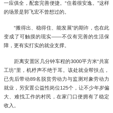
一应俱全，配套完善便捷。“住着很安逸。”这样
的场景是郭飞宏不曾想过的。
“搬得出、稳得住、能发展”的期许，也在此
变成了可触摸的现实——不仅有完善的生活保
障，更有实打实的就业支撑。
距离安置区几分钟车程的3000平方米“共富
工坊”里，机杼声不绝于耳。该处就业帮扶点，
已先后带动89名脱贫劳动力与监测对象劳动力
就业，另安置公益性岗位125个，让不少年岁偏
大、难找工作的村民，在家门口便拥有了稳定
收入。