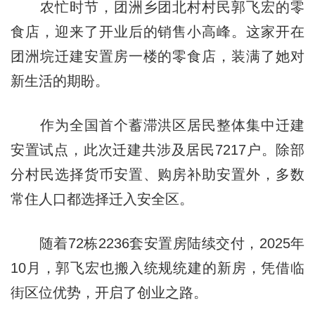
农忙时节，团洲乡团北村村民郭飞宏的零
食店，迎来了开业后的销售小高峰。这家开在
团洲垸迁建安置房一楼的零食店，装满了她对
新生活的期盼。
作为全国首个蓄滞洪区居民整体集中迁建
安置试点，此次迁建共涉及居民7217户。除部
分村民选择货币安置、购房补助安置外，多数
常住人口都选择迁入安全区。
随着72栋2236套安置房陆续交付，2025年
10月，郭飞宏也搬入统规统建的新房，凭借临
街区位优势，开启了创业之路。