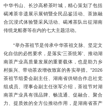
中华书山、长沙高桥茶叶城，精心策划了包括
碣滩茶非遗展示展销暨全民品鉴活动、茶旅融
合沉浸式体验暨采风活动、碣滩茶队出征湖南
传统龙船赛等在内的七大主题活动。
“举办茶祖节是传承中华茶祖文脉、坚定文
化自信的必然要求，是落实‘三茶统筹’、推动湖
南茶产业高质量发展的重要载体，也是助力乡
村振兴、带动茶农增收致富的务实举措。”2026
茶祖节组委会副主任、湖南省供销合作总社党
组成员、理事会副主任张军介绍，茶祖节对湖
南茶产业具有强品牌、畅流通、促融合、聚合
力、提质效的全方位推动作用，是湖南省茶产