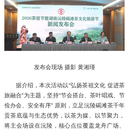
发布会现场 摄影 黄湘瑾
据介绍，本次活动以“弘扬茶祖文化 促进茶
旅融合”为主题，坚持“节会搭台、茶叶唱戏、节
俭办会、安全有序” 原则，立足沅陵碣滩茶千年
贡茶底蕴与生态优势，以茶为媒、以节聚力，
将主会场设在沅陵，核心点位覆盖龙舟广场、