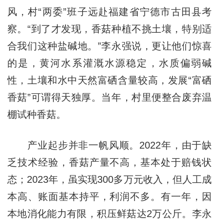
风，村“两委”班子远赴福建省宁德市古田县考
察。“到了才发现，香菇种植不挑土壤，特别适
合我们这种盐碱地。”李永强说，更让他们惊喜
的是，黄河水系灌溉水源稳定，水质偏弱碱
性，土壤和水中天然富硒含量较高，发展“富硒
香菇”可谓得天独厚。当年，村里便整合废弃温
棚试种香菇。
产业起步并非一帆风顺。2022年，由于缺
乏技术经验，香菇产量不高，基本处于赔钱状
态；2023年，虽实现300多万元收入，但人工成
本高、账面基本持平，利润不多。有一年，因
本地消化能力有限，积压鲜菇达2万公斤。李永