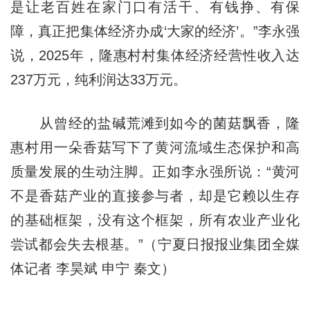
是让老百姓在家门口有活干、有钱挣、有保
障，真正把集体经济办成‘大家的经济’。”李永强
说，2025年，隆惠村村集体经济经营性收入达
237万元，纯利润达33万元。
从曾经的盐碱荒滩到如今的菌菇飘香，隆
惠村用一朵香菇写下了黄河流域生态保护和高
质量发展的生动注脚。正如李永强所说：“黄河
不是香菇产业的直接参与者，却是它赖以生存
的基础框架，没有这个框架，所有农业产业化
尝试都会失去根基。”（宁夏日报报业集团全媒
体记者 李昊斌 申宁 秦文）