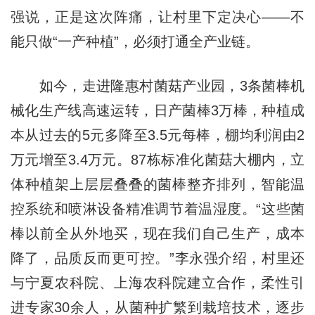
强说，正是这次阵痛，让村里下定决心——不
能只做“一产种植”，必须打通全产业链。
如今，走进隆惠村菌菇产业园，3条菌棒机
械化生产线高速运转，日产菌棒3万棒，种植成
本从过去的5元多降至3.5元每棒，棚均利润由2
万元增至3.4万元。87栋标准化菌菇大棚内，立
体种植架上层层叠叠的菌棒整齐排列，智能温
控系统和喷淋设备精准调节着温湿度。“这些菌
棒以前全从外地买，现在我们自己生产，成本
降了，品质反而更可控。”李永强介绍，村里还
与宁夏农科院、上海农科院建立合作，柔性引
进专家30余人，从菌种扩繁到栽培技术，逐步