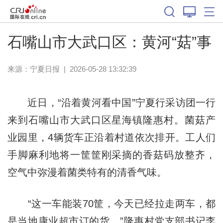
石嘴山市大武口区：黄河“菇”事
来源：
宁夏日报
|
2026-05-28 13:32:39
近日，“沿着黄河看中国”宁夏行采访团一行
来到石嘴山市大武口区星海镇隆惠村。菌菇产
业园里，4辆货车正沿着村道依次排开。工人们
手脚麻利地将一筐筐刚采摘的香菇码放整齐，
空气中弥漫着菌类特有的清香气味。
“这一车能装70筐，今天已经拉走两车，都
是当地康业超市订的货。”隆惠村党支部书记李