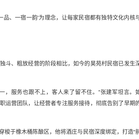
品、一宿一韵’为理念，让每家民宿都有独特文化内核
斗、粗放经营的阶段相比，如今的昊苑村民宿已发生
，服务也跟不上，客人来了留不住。”张建军坦言。
职运营团队，让经营者专注服务接待，彻底告别了早期
梭于橡木桶陈酿区，他将酒庄与民宿深度绑定，打造“