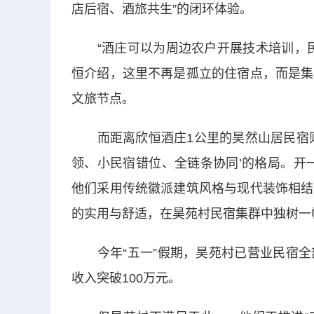
店后宿、酒旅共生”的闭环体验。
“酒庄可以为周边农户开展技术培训，民
恒介绍，这里不再是孤立的住宿点，而是集
文旅节点。
而距离欣恒酒庄1公里的昊然山居民宿则是
领、小民宿错位、全链条协同’的格局。开
他们采用传统徽派建筑风格与现代装饰相结
的实用与舒适，在昊苑村民宿集群中独树一
今年“五一”假期，昊苑村已营业民宿全
收入突破100万元。