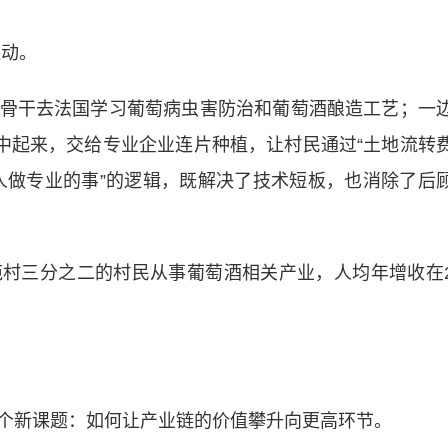
驱动。
干去法国学习葡萄病虫害防治和葡萄酒酿造工艺；一
集中起来，交给专业企业连片种植，让村民通过“土地流转
的人做专业的事”的逻辑，既解决了技术短板，也消除了后
三分之二的村民从事葡萄酒相关产业，人均年增收在
新课题：如何让产业链的价值攀升向更高环节。