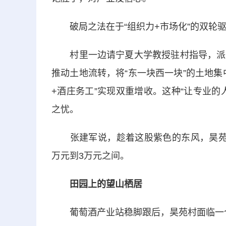
破局之法在于“组织力+市场化”的双轮
村里一边请宁夏大学教授驻村指导，派骨
推动土地流转，将“东一块西一块”的土地
+酒庄务工”实现双重增收。这种“让专业
之忧。
张建军说，趁着这股紫色的东风，昊苑村
万元到3万元之间。
田园上的望山栖居
葡萄酒产业站稳脚跟后，昊苑村面临一个