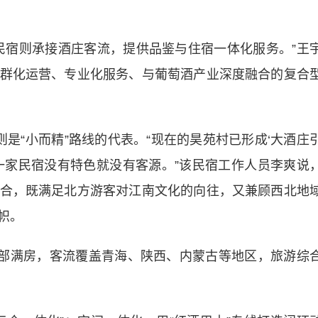
宿则承接酒庄客流，提供品鉴与住宿一体化服务。”王
群化运营、专业化服务、与葡萄酒产业深度融合的复合
“小而精”路线的代表。“现在的昊苑村已形成‘大酒庄
一家民宿没有特色就没有客源。”该民宿工作人员李爽说
合，既满足北方游客对江南文化的向往，又兼顾西北地
帜。
部满房，客流覆盖青海、陕西、内蒙古等地区，旅游综