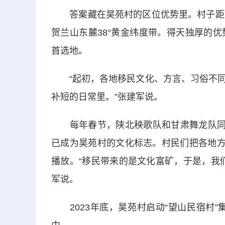
答案藏在昊苑村的区位优势里。村子距银
贺兰山东麓38°黄金纬度带。得天独厚的
首选地。
“起初，各地移民文化、方言、习俗不同
补短的日常里。”张建军说。
每年春节，陕北秧歌队和甘肃舞龙队同台
已成为昊苑村的文化标志。村民们把各地方
播放。“移民带来的是文化富矿，于是，我
军说。
2023年底，昊苑村启动“望山民宿村”