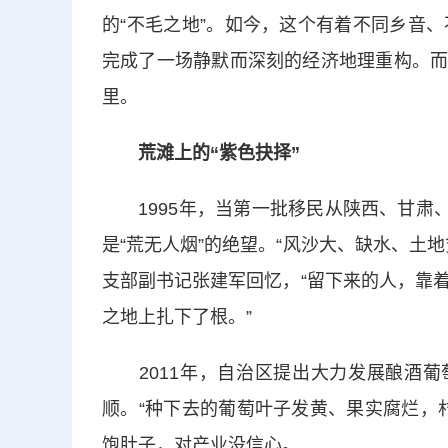
的“不毛之地”。如今，这个有着不同乡音
完成了一场静默而深刻的经济地理重构。而
里。
荒滩上的“紫色抉择”
1995年，当第一批移民从陕西、甘肃、
是“荒无人烟”的绝望。“风沙大、缺水、土
支部副书记张建军回忆，“留下来的人，靠
之地上扎下了根。”
2011年，自治区提出大力发展酿酒葡萄
顺。“种下去的葡萄叶子发黄、果实腐烂，
饱肚子，对产业没信心。