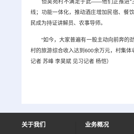
但昊苑村不满足于此——他们正推进“三个
线；功能一体化，推动酒庄增加民宿、餐饮
民成为持证讲解员、农事导师。
“如今，大家普遍有一股主动向前奔的劲
村的旅游综合收入达到600余万元，村集体
记者 苏峰 李昊斌 见习记者 杨恺）
关于我们
业务概况