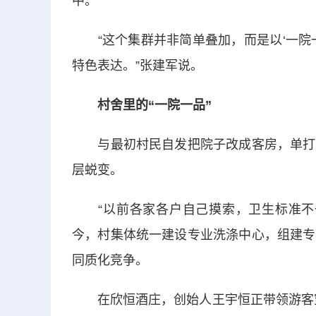
中。
“这个集群并非简单叠加，而是以‘一院一
特色表达。”张建军说。
村舍里的“一院一品”
与最初村民自发把院子改成客房，单打独
层蜕变。
“以前各家各户自己摸索，卫生标准不一
今，村集体统一建设专业洗涤中心，组建专
同质化竞争。
在欣恒酒庄，创始人王宇恒正带领游客穿