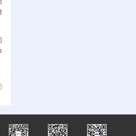
动
村
们
体