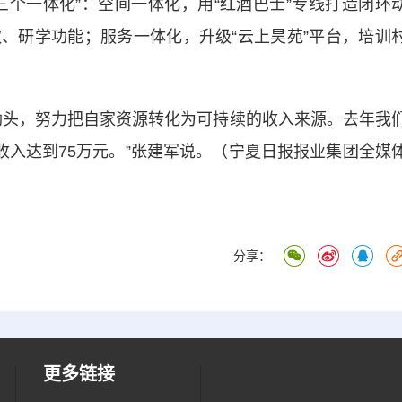
一体化”：空间一体化，用“红酒巴士”专线打造闭环
、研学功能；服务一体化，升级“云上昊苑”平台，培训
头，努力把自家资源转化为可持续的收入来源。去年我
收入达到75万元。”张建军说。（宁夏日报报业集团全媒
分享：
更多链接