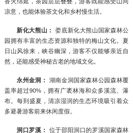
香火绵延，茶园层层叠叠，游客既能感受山间
凉意，也能体验茶文化和乡村慢生活。
新化大熊山：
娄底新化大熊山国家森林公
园拥有丰富的生态资源和独特的梅山文化。夏
日山风徐来，峡谷幽深，游客不仅能够亲近自
然，还能感受神秘古老的地域文化。
永州金洞：
湖南金洞国家森林公园森林覆
盖率超过90%，拥有广袤林海和众多溪流、瀑
布。每到盛夏，清凉湿润的生态环境吸引着众
多避暑游客前来休闲度假。
洞口罗溪：
位于邵阳洞口的罗溪国家森林