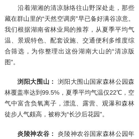
沿着湖湘的清凉脉络往山野深处走，那些
藏在群山里的“天然空调房”早已备好满谷凉意。
我们根据湖南省林业局的推荐，从夏季平均气
温、景观特色、配套设施、交通便利多维度综
合筛选，为你整理出这份湖南大山的“清凉版
图”。
浏阳大围山：
浏阳大围山国家森林公园森
林覆盖率达到99.5%，夏季平均气温仅22℃，空
气中富含负氧离子，漂流、露营、观瀑和森林
徒步人气颇高，被称为“长沙后花园”。
炎陵神农谷：
炎陵神农谷国家森林公园年