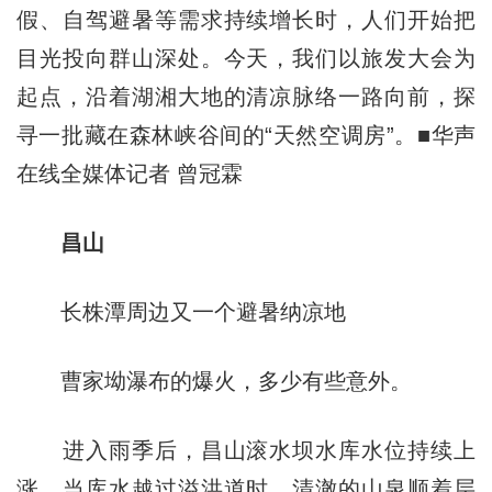
假、自驾避暑等需求持续增长时，人们开始把
目光投向群山深处。今天，我们以旅发大会为
起点，沿着湖湘大地的清凉脉络一路向前，探
寻一批藏在森林峡谷间的“天然空调房”。■华声
在线全媒体记者 曾冠霖
昌山
长株潭周边又一个避暑纳凉地
曹家坳瀑布的爆火，多少有些意外。
进入雨季后，昌山滚水坝水库水位持续上
涨。当库水越过溢洪道时，清澈的山泉顺着层