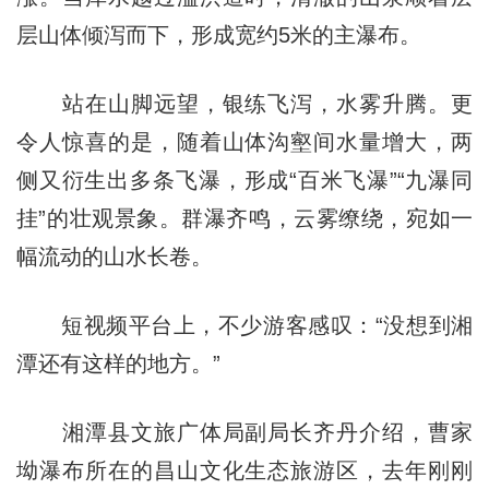
层山体倾泻而下，形成宽约5米的主瀑布。
站在山脚远望，银练飞泻，水雾升腾。更
令人惊喜的是，随着山体沟壑间水量增大，两
侧又衍生出多条飞瀑，形成“百米飞瀑”“九瀑同
挂”的壮观景象。群瀑齐鸣，云雾缭绕，宛如一
幅流动的山水长卷。
短视频平台上，不少游客感叹：“没想到湘
潭还有这样的地方。”
湘潭县文旅广体局副局长齐丹介绍，曹家
坳瀑布所在的昌山文化生态旅游区，去年刚刚