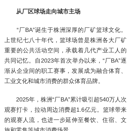
从厂区球场走向城市主场
“厂BA”诞生于株洲深厚的厂矿篮球文化。
上世纪七八十年代，篮球场曾是株洲各大厂矿
重要的公共活动空间，承载着几代产业工人的
共同记忆。自2023年首次举办以来，“厂BA”逐
渐从企业间的职工赛事，发展成为融合体育、
工业文化和城市消费的群众体育品牌。
2025年，株洲“厂BA”累计吸引超540万人次
观赛打卡，拉动周边消费超1.6亿元。篮球带来
的观赛人流，也进一步延伸至餐饮、住宿、文
旅和零售等城市消费场景。