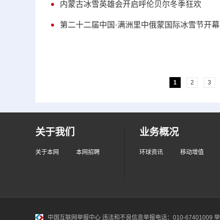
内蒙古冰雪英雄会开启呼伦贝尔冬季狂欢
第二十二届中国·满洲里中俄蒙国际冰雪节开幕
1
2
3
关于我们
业务概况
关于本网
本网招聘
环球资讯
移动增值
中国互联网举报中心
违法和不良信息举报电话：010-67401009 举报邮