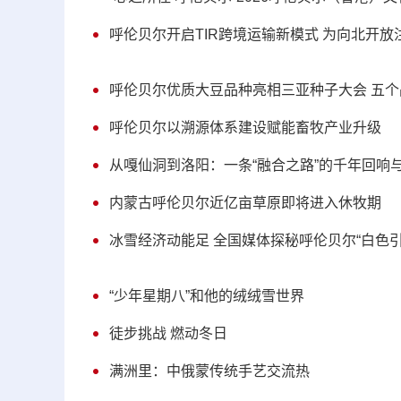
呼伦贝尔开启TIR跨境运输新模式 为向北开放
呼伦贝尔优质大豆品种亮相三亚种子大会 五
呼伦贝尔以溯源体系建设赋能畜牧产业升级
从嘎仙洞到洛阳：一条“融合之路”的千年回响
内蒙古呼伦贝尔近亿亩草原即将进入休牧期
冰雪经济动能足 全国媒体探秘呼伦贝尔“白色引
“少年星期八”和他的绒绒雪世界
徒步挑战 燃动冬日
满洲里：中俄蒙传统手艺交流热