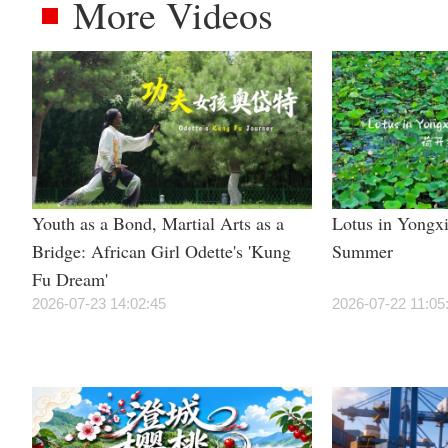
More Videos
Youth as a Bond, Martial Arts as a
Lotus in Yongxi
Bridge: African Girl Odette's 'Kung
Summer
Fu Dream'
2026-07-23 14:02:45
2026-07-22 11:05