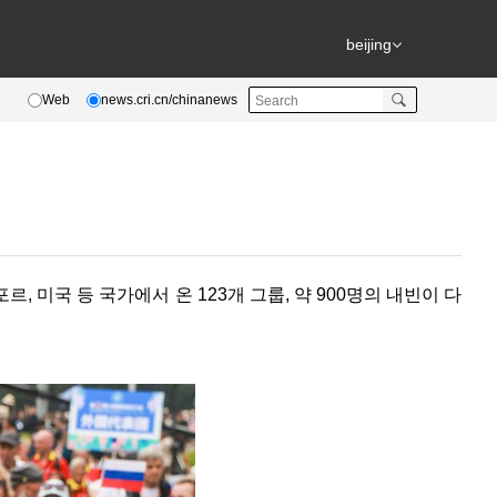
beijing
Web
news.cri.cn/chinanews
르, 미국 등 국가에서 온 123개 그룹, 약 900명의 내빈이 다