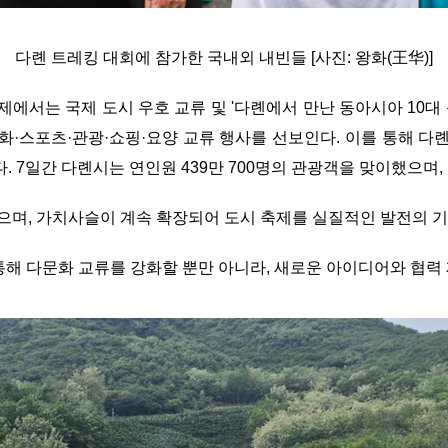
다롄 트레킹 대회에 참가한 국내외 내빈들 [사진: 왕화(王华)]
축제에서는 국제 도시 우호 교류 및 '다롄에서 만난 동아시아 10대 
 문화·스포츠·관광·쇼핑·요양 교류 행사를 선보인다. 이를 통해 
 7일간 다롄시는 연인원 439만 700명의 관광객을 맞이했으며, 관
으며, 가치사슬이 계속 확장되어 도시 축제를 실질적인 발전의 
통해 다문화 교류를 강화할 뿐만 아니라, 새로운 아이디어와 협력