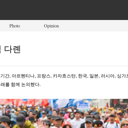
Photo
Opinion
적 다롄
간, 아르헨티나, 프랑스, 카자흐스탄, 한국, 일본, 러시아, 싱가포
미래를 함께 논의했다.