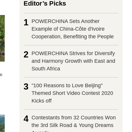
Editor’s Picks
1
POWERCHINA Sets Another
Example of China-Côte d'Ivoire
Cooperation, Benefiting the People
2
POWERCHINA Strives for Diversify
and Harmony Growth with East and
South Africa
in
3
"100 Reasons to Love Beijing"
Themed Short Video Contest 2020
Kicks off
4
Contestants from 32 Countries Won
the 3rd Silk Road & Young Dreams