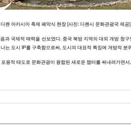
다롄 아카시아 축제 폐막식 현장 [사진: 다롄시 문화관광국 제공]
음과 국제적 매력을 선보였다. 중국 북방 지역의 대외 개방 창구
 빛나는 도시 IP를 구축함으로써, 도시의 대표적 특징에 개방적 
 포용적 태도로 문화관광이 융합된 새로운 챕터를 써내려가면서,