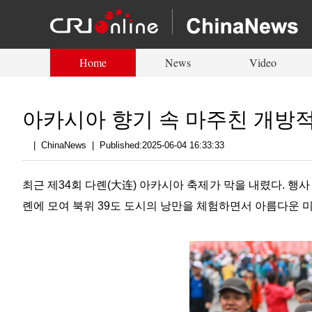
Home
News
Video
아카시아 향기 속 마주친 개방
|
ChinaNews
|
Published:2025-06-04 16:33:33
최근 제34회 다롄(大连) 아카시아 축제가 막을 내렸다. 행사 기
롄에 모여 북위 39도 도시의 낭만을 체험하면서 아름다운 