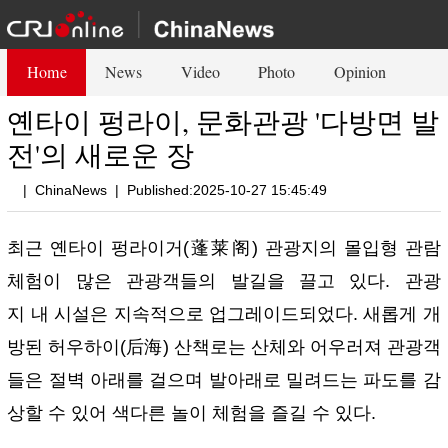
Home
News
Video
Photo
Opinion
옌타이 펑라이, 문화관광 '다방면 발
전'의 새로운 장
|
ChinaNews
|
Published:2025-10-27 15:45:49
최근 옌타이 펑라이거(蓬莱阁) 관광지의 몰입형 관람
체험이 많은 관광객들의 발길을 끌고 있다. 관광
지 내 시설은 지속적으로 업그레이드되었다. 새롭게 개
방된 허우하이(后海) 산책로는 산체와 어우러져 관광객
들은 절벽 아래를 걸으며 발아래로 밀려드는 파도를 감
상할 수 있어 색다른 놀이 체험을 즐길 수 있다.