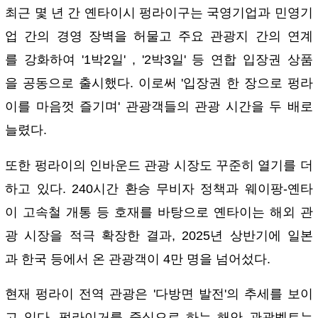
최근 몇 년 간 옌타이시 펑라이구는 국영기업과 민영기
업 간의 경영 장벽을 허물고 주요 관광지 간의 연계
를 강화하여 '1박2일' , '2박3일' 등 연합 입장권 상품
을 공동으로 출시했다. 이로써 '입장권 한 장으로 펑라
이를 마음껏 즐기며' 관광객들의 관광 시간을 두 배로
늘렸다.
또한 펑라이의 인바운드 관광 시장도 꾸준히 열기를 더
하고 있다. 240시간 환승 무비자 정책과 웨이팡-옌타
이 고속철 개통 등 호재를 바탕으로 옌타이는 해외 관
광 시장을 적극 확장한 결과, 2025년 상반기에 일본
과 한국 등에서 온 관광객이 4만 명을 넘어섰다.
현재 펑라이 전역 관광은 '다방면 발전'의 추세를 보이
고 있다. 펑라이거를 중심으로 하는 해안 관광벨트는