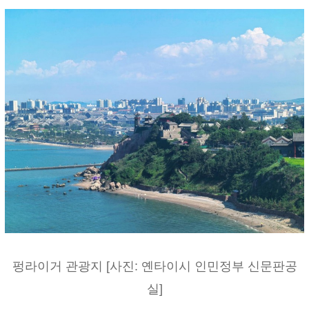
펑라이거 관광지 [사진: 옌타이시 인민정부 신문판공
실]