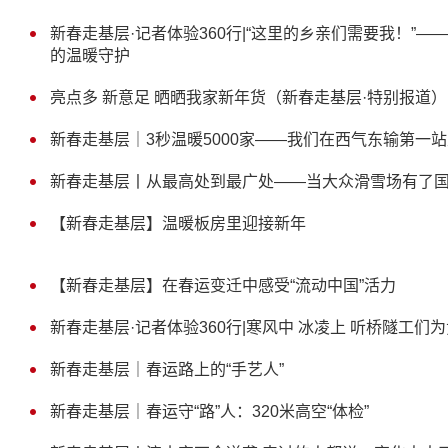
新春走基层·记者体验360行|“这里的乡亲们需要我！”—
的温暖守护
亮点多 新意足 晒晒我家新年货（新春走基层·特别报道）
新春走基层｜3秒温暖5000家——我们在西气东输第一
新春走基层丨从最高处到最广处——当大众滑雪场有了
【新春走基层】温暖板房里迎接新年
【新春走基层】在春运变迁中感受“流动中国”活力
新春走基层·记者体验360行|寒风中 冰凌上 听桥隧工们为
新春走基层｜春运路上的“手艺人”
新春走基层｜春运守“路”人：320米高空“体检”