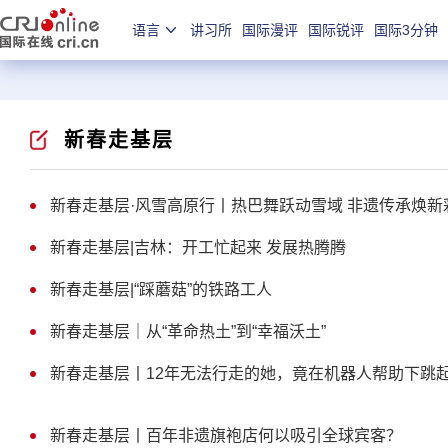
语言
讲习所
国际漫评
国际锐评
国际3分钟
新春走基层
新春走基层·风雪高原行丨热巴舞跃动雪域 非遗传承焕新
新春走基层|吉林：开工忙起来 发展热腾腾
新春走基层|“踩蘑菇”的铁路工人
新春走基层｜从“革命热土”到“幸福沃土”
新春走基层丨12年无法行走的她，竟在机器人帮助下跳
新春走基层丨百年非遗旗袍店何以吸引全球宾客？