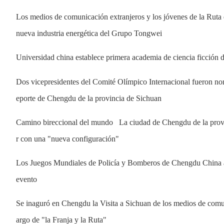
Los medios de comunicación extranjeros y los jóvenes de la Ruta d
nueva industria energética del Grupo Tongwei
Universidad china establece primera academia de ciencia ficción d
Dos vicepresidentes del Comité Olímpico Internacional fueron nom
eporte de Chengdu de la provincia de Sichuan
Camino bireccional del mundo   La ciudad de Chengdu de la provi
r con una "nueva configuración"
Los Juegos Mundiales de Policía y Bomberos de Chengdu China atra
evento
Se inaguró en Chengdu la Visita a Sichuan de los medios de comuni
argo de "la Franja y la Ruta"