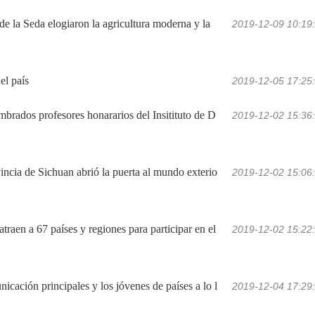
e la Seda elogiaron la agricultura moderna y la 
2019-12-09 10:19
el país
2019-12-05 17:25
brados profesores honararios del Insitituto de D
2019-12-02 15:36
ncia de Sichuan abrió la puerta al mundo exterio
2019-12-02 15:06
en a 67 países y regiones para participar en el 
2019-12-02 15:22
cación principales y los jóvenes de países a lo l
2019-12-04 17:29