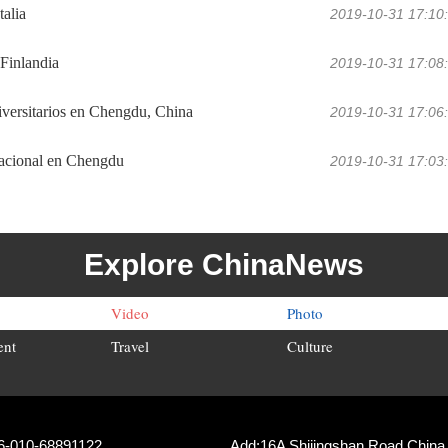
alia
2019-10-31 17:10
 Finlandia
2019-10-31 17:08
versitarios en Chengdu, China
2019-10-31 17:06
Nacional en Chengdu
2019-10-31 17:03