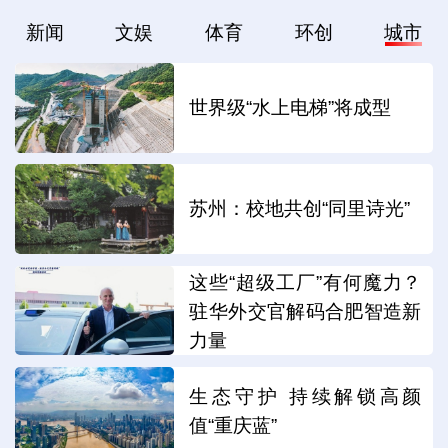
新闻
文娱
体育
环创
城市
世界级“水上电梯”将成型
苏州：校地共创“同里诗光”
这些“超级工厂”有何魔力？
驻华外交官解码合肥智造新
力量
生态守护 持续解锁高颜
值“重庆蓝”