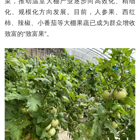
菜，推动温室大棚产业逐步向高效化、精细
化、规模化方向发展。目前，人参果、西红
柿、辣椒、小番茄等大棚果蔬已成为群众增收
致富的“致富果”。