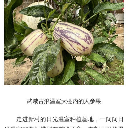
武威古浪温室大棚内的人参果
走进新村的日光温室种植基地，一间间日