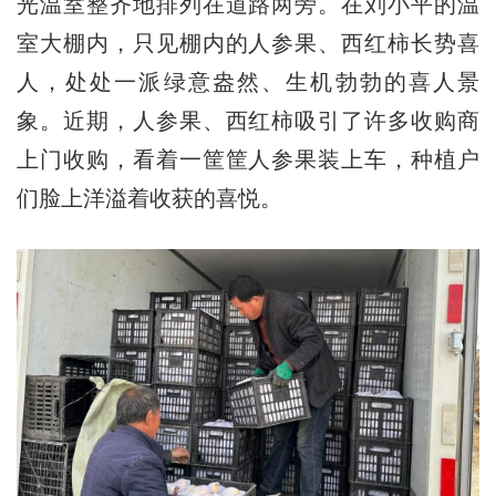
光温室整齐地排列在道路两旁。在刘小平的温
室大棚内，只见棚内的人参果、西红柿长势喜
人，处处一派绿意盎然、生机勃勃的喜人景
象。近期，人参果、西红柿吸引了许多收购商
上门收购，看着一筐筐人参果装上车，种植户
们脸上洋溢着收获的喜悦。