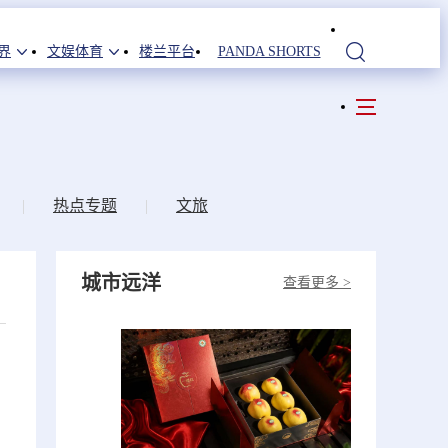
界
文娱体育
楼兰平台
PANDA SHORTS
站内搜索
|
热点专题
|
文旅
城市远洋
查看更多 >