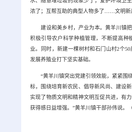
水、随意堆垃圾的现象少了，爱护环境卫生
浓了；互帮互助的典型人物多了……文明新
建设和美乡村，产业为本。黄羊川镇把发
积极引导农户科学种植管理，不断提高种
业。同时，新建一棵树村和石门山村2个5
发展养殖业打下坚实基础。
“黄羊川镇突出党建引领效能，紧紧围绕
标，围绕培育新农民、倡导新风尚、建设新
实现了物质文明和精神文明互促共进，有力
获得感日益增强。”黄羊川镇干部孙伟说。（