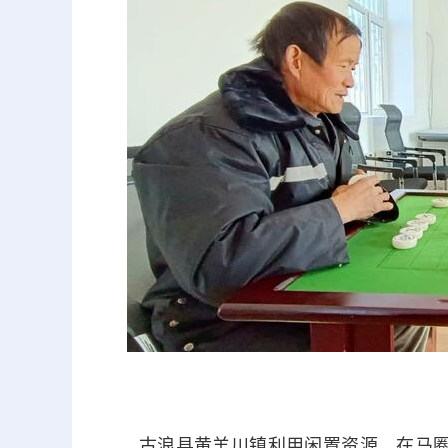
古浪县黄羊川镇利用闲置资源，在马圈滩