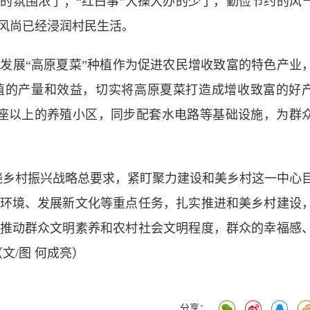
的氛围浓了；“红白事”大操大办的少了，勤俭节约的风
风尚已经浸润村民生活。
展“高原夏菜”种植作为促进农民增收致富的特色产业
植的产量和效益，切实将高原夏菜打造成增收致富的好
0座以上的养殖小区，同步配套水电路等基础设施，为群
乡村振兴战略总要求，紧盯聚力建设和美乡村这一中心
环境、发展新文化等重点任务，扎实推进和美乡村建设
推动群众文明素养和农村社会文明程度，群众的幸福感
文/图 何成亮）
分享：