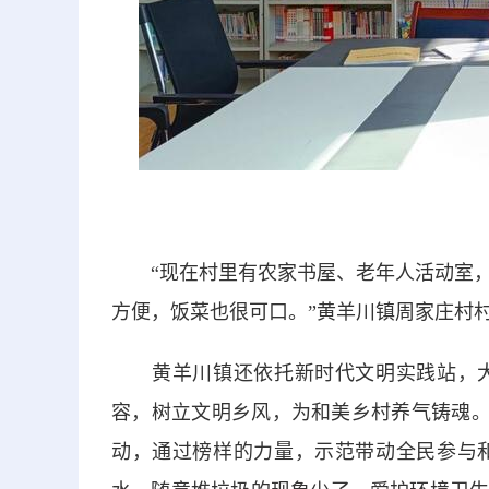
“现在村里有农家书屋、老年人活动室，
方便，饭菜也很可口。”黄羊川镇周家庄村
黄羊川镇还依托新时代文明实践站，大
容，树立文明乡风，为和美乡村养气铸魂。广
动，通过榜样的力量，示范带动全民参与