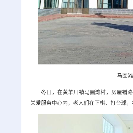
马圈滩
冬日，在黄羊川镇马圈滩村，房屋错路有
关爱服务中心内，老人们在下棋、打台球，