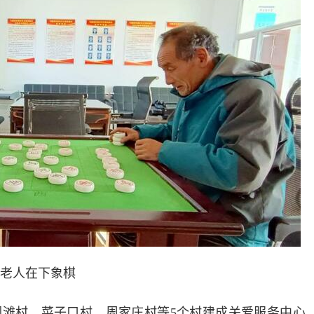
老人在下象棋
村、菜子口村、周家庄村等5个村建成关爱服务中心