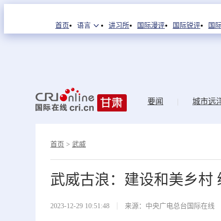
首页
语言
讲习所
国际漫评
国际锐评
国际
要闻
|
城市远
首页
>
武威
武威古浪：建设和美乡村 
2023-12-29 10:51:48
来源：中央广电总台国际在线