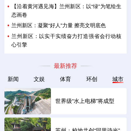
【沿着黄河遇见海】兰州新区：以“绿”为笔绘生
态画卷
兰州新区：凝聚“好人”力量 擦亮文明底色
兰州新区：以实干实绩奋力打造强省会行动核
心引擎
最新推荐
新闻
文娱
体育
环创
城市
世界级“水上电梯”将成型
苏州：校地共创“同里诗光”