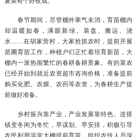
夏菜有个好收成。
春节期间，尽管棚外寒气未消，育苗棚内
却温暖如春，满眼新绿。装盘、搬运、浇
水……在胡家营村，大家抢抓农时，提前开展
苗圃育苗工作，种植户们正忙着培育新苗，大
棚内一派热闹繁忙的春耕备耕景象。有的菜农
已经开始到就近农资超市咨询价格，准备提前
购买化肥、农膜、农药等农资，为春耕生产提
前做好准备。
乡村振兴靠产业，产业发展靠特色。连搭
镇变冬闲为冬忙，早谋划、早安排，积极引导
农民利用温室大棚提前育苗，组织农技人员深