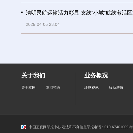
清明民航运输活力彰显 支线“小城”航线激活
2025-04-05 23:04
关于我们
业务概况
关于本网
本网招聘
环球资讯
移动增值
中国互联网举报中心
违法和不良信息举报电话：010-67401009 举报邮