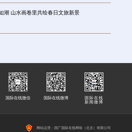
如潮 山水画卷里共绘春日文旅新景
国际在线微信
国际在线微博
国际在线
新闻微博
网站运营：国广国际在线网络（北京）有限公司