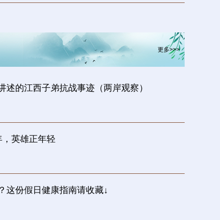
更多>>>
讲述的江西子弟抗战事迹（两岸观察）
年，英雄正年轻
？这份假日健康指南请收藏↓