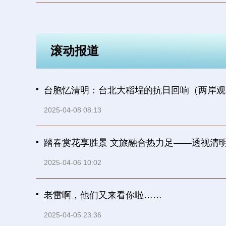
滚动报道
台胞忆清明：台北大稻埕的抗日回响（两岸观
2025-04-08 08:13
踏春赏花享胜景 文旅融合热力足——透视清
2025-04-06 10:02
老雷啊，他们又来看你啦……
2025-04-05 23:36