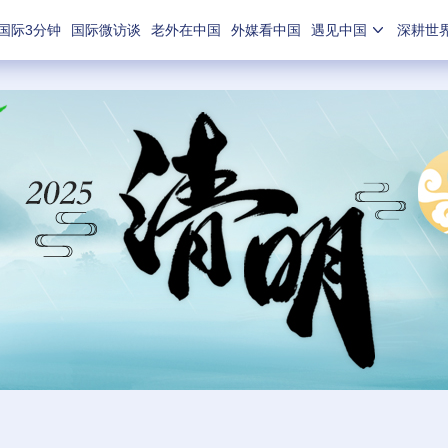
国际3分钟
国际微访谈
老外在中国
外媒看中国
遇见中国
深耕世