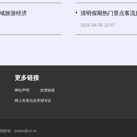
区域旅游经济
清明假期热门景点客流
2025-04-05 22:57
更多链接
网站声明
友情链接
网上有害信息举报专区
箱：jubao@cri.cn