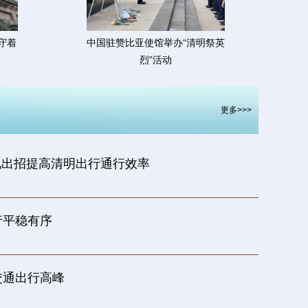
守着
中国驻赞比亚使馆举办“清明祭英
烈”活动
更多>>>
 多地出招提高清明出行通行效率
行平稳有序
交通出行高峰