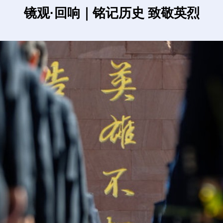
镜观·回响｜铭记历史 致敬英烈