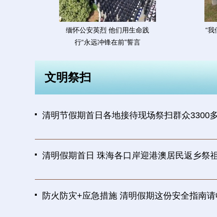
缅怀公安英烈 他们用生命践
“
行“永远冲锋在前”誓言
文明祭扫
清明节假期首日各地接待现场祭扫群众3300
清明假期首日 珠海各口岸迎港澳居民返乡祭
防火防灾+应急措施 清明假期这份安全指南请