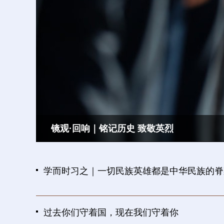
镜观·回响｜铭记历史 致敬英烈
学而时习之｜一切民族英雄都是中华民族的脊
过去你们守着国，现在我们守着你