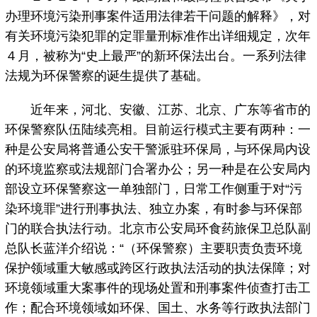
办理环境污染刑事案件适用法律若干问题的解释》，对
有关环境污染犯罪的定罪量刑标准作出详细规定，次年
４月，被称为“史上最严”的新环保法出台。一系列法律
法规为环保警察的诞生提供了基础。
近年来，河北、安徽、江苏、北京、广东等省市的
环保警察队伍陆续亮相。目前运行模式主要有两种：一
种是公安局将普通公安干警派驻环保局，与环保局内设
的环境监察或法规部门合署办公；另一种是在公安局内
部设立环保警察这一单独部门，日常工作侧重于对“污
染环境罪”进行刑事执法、独立办案，有时参与环保部
门的联合执法行动。北京市公安局环食药旅保卫总队副
总队长蓝洋介绍说：“（环保警察）主要职责负责环境
保护领域重大敏感或跨区行政执法活动的执法保障；对
环境领域重大案事件的现场处置和刑事案件侦查打击工
作；配合环境领域如环保、国土、水务等行政执法部门