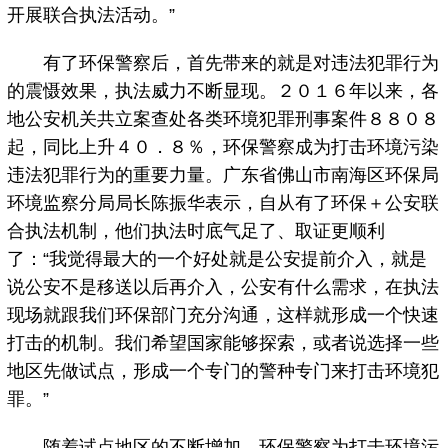
开展联合执法活动。”
有了环保警察后，首先带来的就是对违法犯罪行为
的震慑效果，执法威力不断显现。２０１６年以来，各
地公安机关共立案查处各类环境犯罪刑事案件８８０８
起，同比上升４０．８％，环保警察成为打击环境污染
违法犯罪行为的重要力量。广东省佛山市南海区环保局
环境监察分局局长陈振华表示，自从有了环保＋公安联
合执法机制，他们执法时底气足了、取证更顺利
了：“我觉得最大的一个好处就是公安提前介入，就是
说公安不是移送以后再介入，公安有什么需求，在执法
现场就跟我们环保部门充分沟通，这样就形成一个快速
打击的机制。我们希望国家能够探索，或者说选择一些
地区先做试点，形成一个专门的警种专门来打击环境犯
罪。”
随着试点地区的不断增加，环保警察为打击环境污