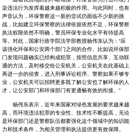
染违法行为发挥着越来越积极的作用。与此同时，也有
声音认为，环保警察这一新的尝试仍面临不少新的挑
战，比如建立环保警察的法律依据依然不足，环保警察
执法权限依然不明确，警员环保专业化水平有待提高
等。对此，国家行政学院法学部教授杨伟东认为：“应
该强化环保和公安两个部门之间的合作。比如说环保部
门发现问题确实已经构成犯罪，按照信息共享、互动联
通的方法，及时移交给公安机关，公安机关在此基础上
再进一步的侦查，进入刑事诉讼程序。警察如果不够专
业，公安机关可以招聘更多既了解公安也了解环保的人
才，让公安部门和环保部门有更通畅有效的衔接。”
杨伟东表示，近年来国家对绿色发展的要求越来越
高，而环境违法犯罪的专业性、技术性不断提高，无论
是环保部门还是警察队伍都要强化这个领域中的知识能
力和技术条件，为相关管理和执法提供更有效保障。