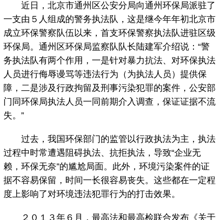
近日，北京市通州区公安分局向通州环保局派驻了
一支由５人组成的警务执法队，这是继今年年初北京市
成立环保警察队伍以来，首支环保警察执法队进驻区级
环保局。通州区环保局监察队队长陆建军介绍说：“警
务执法队有两个作用，一是针对暴力抗法、对环保执法
人员进行侮辱谩骂等违法行为（为执法人员）提供保
障，二是涉及行政拘留及刑事污染犯罪的案件，公安部
门同环保局执法人员一同前期介入调查，保证证据不流
失。”
过去，我国环保部门的监管以行政执法为主，执法
过程中时常遭遇阻碍执法、抗拒执法，导致“企业无
赖，环保无奈”的尴尬局面。此外，环境污染案件的证
据不容易保留，时间一长很容易丧失。这些都在一定程
度上影响了对环境违法犯罪行为的打击效果。
２０１３年６月，最高法和最高检联合发布《关于